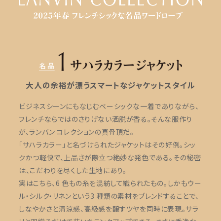
大人の余裕が漂うスマートなジャケットスタイル
ビジネスシーンにもなじむベーシックな一着でありながら、
フレンチならではのさりげない洒脱が香る。そんな服作り
が、ランバン コレクションの真骨頂だ。
「サハラカラー」と名づけられたジャケットはその好例。シッ
クかつ軽快で、上品さが際立つ絶妙な発色である。その秘密
は、こだわりを尽くした生地にあり。
実はこちら、6 色もの糸を混紡して織られたもの。しかもウー
ル・シルク・リネンという3 種類の素材をブレンドすることで、
しなやかさと清涼感、高級感を醸すツヤを同時に表現。サラ