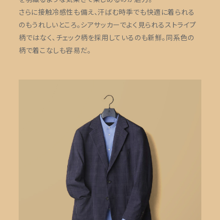
さらに接触冷感性も備え、汗ばむ時季でも快適に着られる
のもうれしいところ。シアサッカーでよく見られるストライプ
柄ではなく、チェック柄を採用しているのも新鮮。同系色の
柄で着こなしも容易だ。