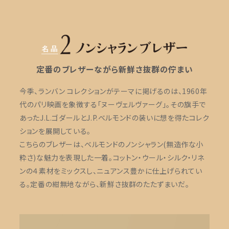
定番のブレザーながら新鮮さ抜群の佇まい
今季、ランバン コレクションがテーマに掲げるのは、1960年
代のパリ映画を象徴する「ヌーヴェルヴァーグ」。その旗手で
あったJ.L.ゴダールとJ.P.ベルモンドの装いに想を得たコレク
ションを展開している。
こちらのブレザーは、ベルモンドのノンシャラン(無造作な小
粋さ)な魅力を表現した一着。コットン・ウール・シルク・リネ
ンの４素材をミックスし、ニュアンス豊かに仕上げられてい
る。定番の紺無地ながら、新鮮さ抜群のたたずまいだ。