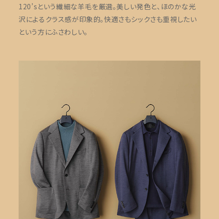
120’sという繊細な羊毛を厳選。美しい発色と、ほのかな光
沢によるクラス感が印象的。快適さもシックさも重視したい
という方にふさわしい。