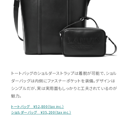
トートバッグのショルダーストラップは着脱が可能で、ショル
ダーバッグは内側にファスナーポケットを装備。デザインは
シンプルだが、実は実用面もしっかりと工夫されているのが
魅力。
トートバッグ ¥52,800（tax inc.）
ショルダーバッグ ¥35,200（tax inc.）