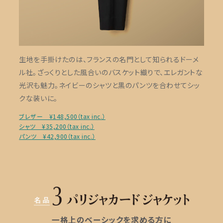
生地を手掛けたのは、フランスの名門として知られるドーメ
ル社。ざっくりとした風合いのバスケット織りで、エレガントな
光沢も魅力。ネイビーのシャツと黒のパンツを合わせてシッ
クな装いに。
ブレザー ¥148,500（tax inc.）
シャツ ¥35,200（tax inc.）
パンツ ¥42,900（tax inc.）
一格上のベーシックを求める方に