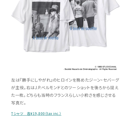
左は『勝手にしやがれ』のヒロインを務めたジーン・セバーグ
が主役。右はJ.P.ベルモンドとのツーショットを後ろから捉え
た一枚。どちらも当時のフランスらしい小粋さを感じさせる
写真だ。
Tシャツ 各¥19,800（tax inc.）