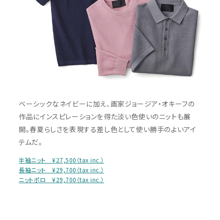
ベーシックなネイビーに加え、画家ジョージア・オキーフの
作品にインスピレーションを得た淡い色使いのニットも展
開。春夏らしさを表現する差し色として使い勝手のよいアイ
テムだ。
半袖ニット ¥27,500（tax inc.）
長袖ニット ¥29,700（tax inc.）
ニットポロ ¥29,700（tax inc.）