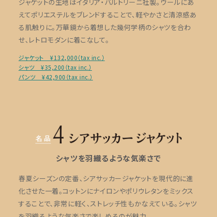
ジャケットの生地はイタリア・バルトリーニ社製。ウールにあ
えてポリエステルをブレンドすることで、軽やかさと清涼感あ
る肌触りに。万華鏡から着想した幾何学柄のシャツを合わ
せ、レトロモダンに着こなして。
ジャケット ¥132,000（tax inc.）
シャツ ¥35,200（tax inc.）
パンツ ¥42,900（tax inc.）
シャツを羽織るような気楽さで
春夏シーズンの定番、シアサッカージャケットを現代的に進
化させた一着。コットンにナイロンやポリウレタンをミックス
することで、非常に軽く、ストレッチ性もかなえている。シャツ
を羽織るような気楽さで楽しめるのが魅力。