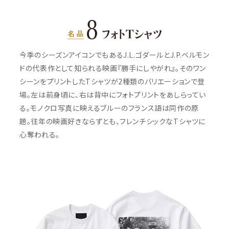
今季のシーズンアイコンでもあるJ.L.ゴダールとJ.P.ベルモン
ドの代表作として知られる映画『勝手にしやがれ』。そのワン
シーンをプリントしたTシャツが2種類のバリエーションで登
場。左は前身頃に、右は背中にフォトプリントをあしらってい
る。モノクロ写真に映えるブルーのフランス語は同作の原
題。往年の映画好きならずとも、フレンチシックなTシャツに
心奪われる。