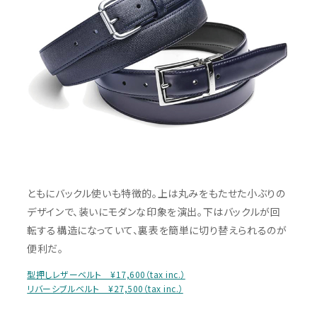
ともにバックル使いも特徴的。上は丸みをもたせた小ぶりの
デザインで、装いにモダンな印象を演出。下はバックルが回
転する構造になっていて、裏表を簡単に切り替えられるのが
便利だ。
型押しレザーベルト ¥17,600（tax inc.）
リバーシブルベルト ¥27,500（tax inc.）