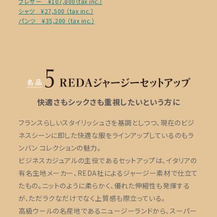
ブレザー ¥107,800（tax inc.）
シャツ ¥27,500 （tax inc.）
パンツ ¥35,200 （tax inc.）
快適さもシックさも重視したいという方に
フランスらしいスタイリッシュさを基調としつつ、現在のビジ
ネスシーンに即した快適な服をラインアップしているのもラ
ンバン コレクションの魅力。
ビジネスカジュアルの主役であるセットアップは、イタリアの
有名生地メーカー、REDA社によるジャージー素材で仕立て
たもの。ニットのように柔らかく、優れた伸縮性も発揮する
が、ただラクなだけでなく上質感も際立っている。
高級ウールの名産地であるニュージーランドから、スーパー