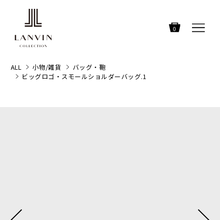
0
ALL
小物/雑貨
バッグ・鞄
ビッグロゴ・スモールショルダーバッグ.1