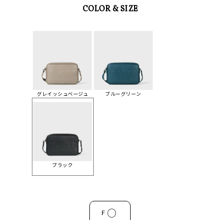
COLOR & SIZE
グレイッシュベージュ
ブルーグリーン
ブラック
○
F