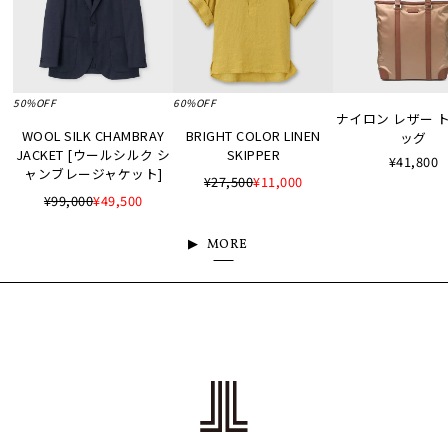
50%OFF
60%OFF
ナイロン レザー 
WOOL SILK CHAMBRAY
BRIGHT COLOR LINEN
ッグ
JACKET [ウールシルク シ
SKIPPER
¥41,800
ャンブレージャケット]
¥27,500
¥11,000
¥99,000
¥49,500
MORE