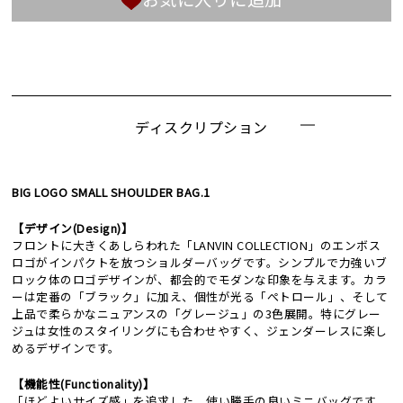
ディスクリプション
BIG LOGO SMALL SHOULDER BAG.1
【デザイン(Design)】
フロントに大きくあしらわれた「LANVIN COLLECTION」のエンボス
ロゴがインパクトを放つショルダーバッグです。シンプルで力強いブ
ロック体のロゴデザインが、都会的でモダンな印象を与えます。カラ
ーは定番の「ブラック」に加え、個性が光る「ぺトロール」、そして
上品で柔らかなニュアンスの「グレージュ」の3色展開。特にグレー
ジュは女性のスタイリングにも合わせやすく、ジェンダーレスに楽し
めるデザインです。
【機能性(Functionality)】
「ほどよいサイズ感」を追求した、使い勝手の良いミニバッグです。