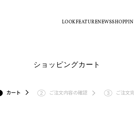
LOOK
FEATURE
NEWS
SHOPPI
ショッピングカート
カート
ご注文内容の確認
ご注文
2
3