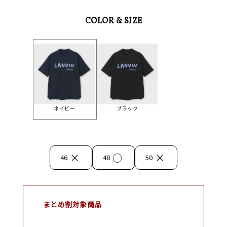
COLOR & SIZE
ネイビー
ブラック
×
○
×
46
48
50
まとめ割対象商品