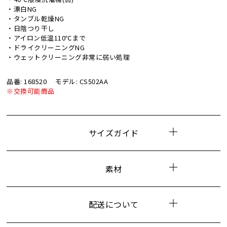
・漂白NG
・タンブル乾燥NG
・日陰つり干し
・アイロン低温110℃まで
・ドライクリーニングNG
・ウェットクリーニング非常に弱い処理
品番: 168520
モデル: CS502AA
※交換可能商品
サイズガイド
素材
配送について