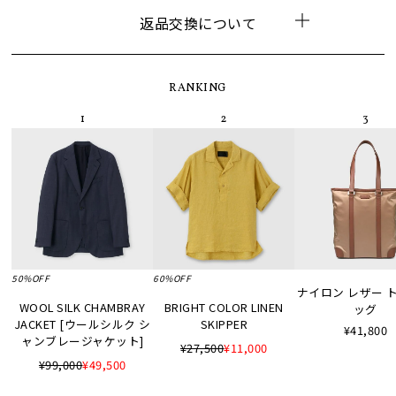
返品交換について
RANKING
50%OFF
60%OFF
ナイロン レザー 
WOOL SILK CHAMBRAY
BRIGHT COLOR LINEN
ッグ
JACKET [ウールシルク シ
SKIPPER
¥41,800
ャンブレージャケット]
¥27,500
¥11,000
¥99,000
¥49,500