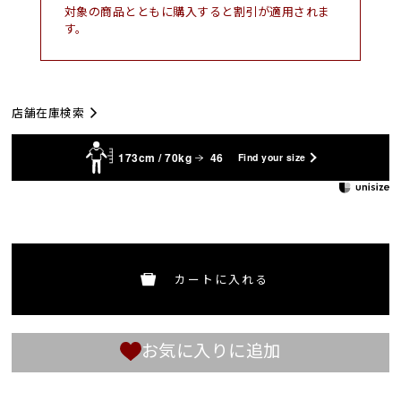
対象の商品とともに購入すると割引が適用されま
す。
店舗在庫検索
173cm / 70kg
46
Find your size
カートに入れる
お気に入りに追加