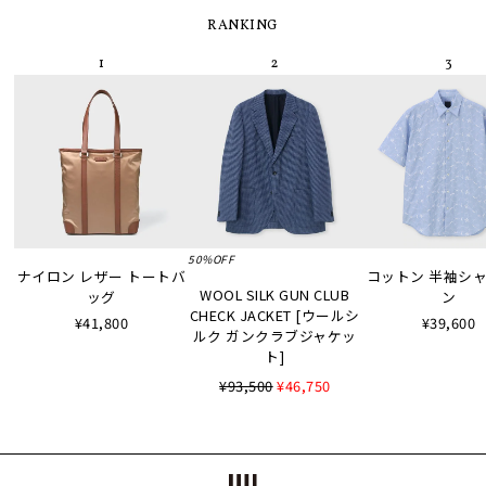
RANKING
50%OFF
ナイロン レザー トートバ
コットン 半袖シャツ
WOOL SILK GUN CLUB
ッグ
ン
CHECK JACKET [ウールシ
¥41,800
¥39,600
ルク ガンクラブジャケッ
ト]
¥93,500
¥46,750