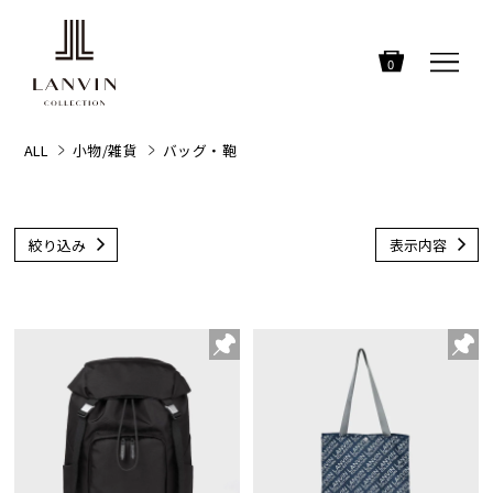
0
ALL
小物/雑貨
バッグ・鞄
絞り込み
表示内容