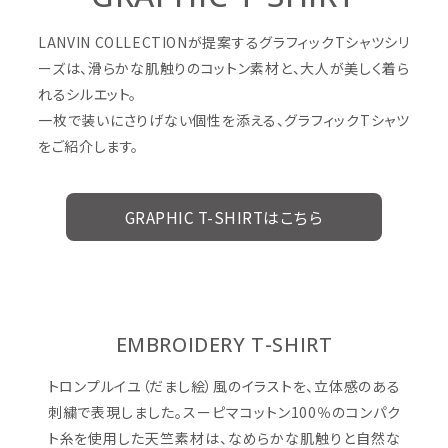
LANVIN COLLECTIONが提案するグラフィックTシャツシリ
ーズは、滑らかな肌触りのコットン素材と、大人が美しく着ら
れるシルエット。
一枚で装いにさりげない個性を添える、グラフィックTシャツ
をご紹介します。
GRAPHIC T-SHIRTはこちら
EMBROIDERY T-SHIRT
トロンプルイユ（だまし絵）風のイラストを、立体感のある
刺繍で表現しました。スーピマコットン100％のコンパク
ト糸を使用した天竺素材は、なめらかな肌触りと自然な