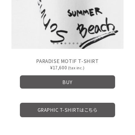
PARADISE MOTIF T-SHIRT
17,600
BUY
GRAPHIC T-SHIRTはこちら