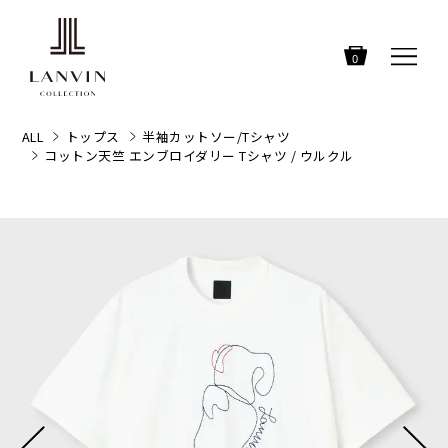
0
ALL
トップス
半袖カットソー/Tシャツ
コットン天竺 エンブロイダリー Tシャツ / ウルクル