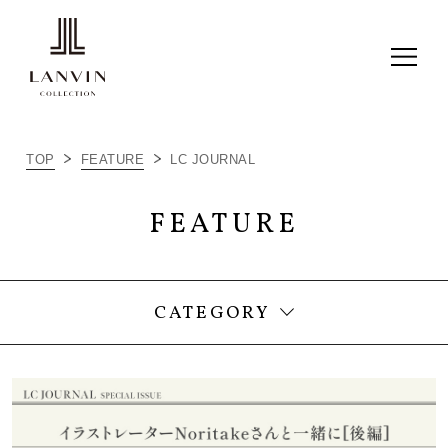
ALL
TOP
FEATURE
LC JOURNAL
ITEM RECOMMEND
FEATURE
LC JOURNAL
THINGS I LOVE
CATEGORY