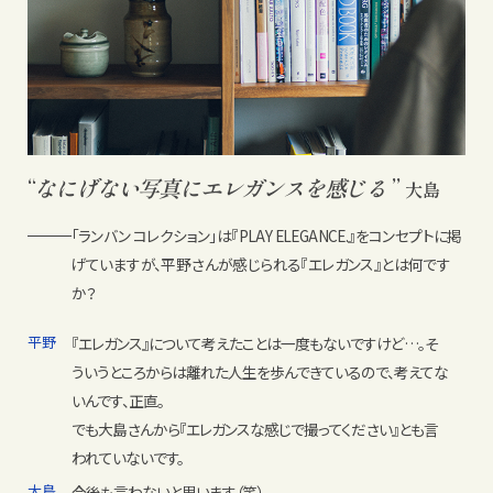
“
なにげない写真に
エレガンスを感じる
”
大島
「ランバン コレクション」は『PLAY ELEGANCE.』をコンセプトに掲
げていますが、平野さんが感じられる『エレガンス』とは何です
か？
平野
『エレガンス』について考えたことは一度もないですけど…。そ
ういうところからは離れた人生を歩んできているので、考えてな
いんです、正直。
でも大島さんから『エレガンスな感じで撮ってください』とも言
われていないです。
大島
今後も言わないと思います（笑）