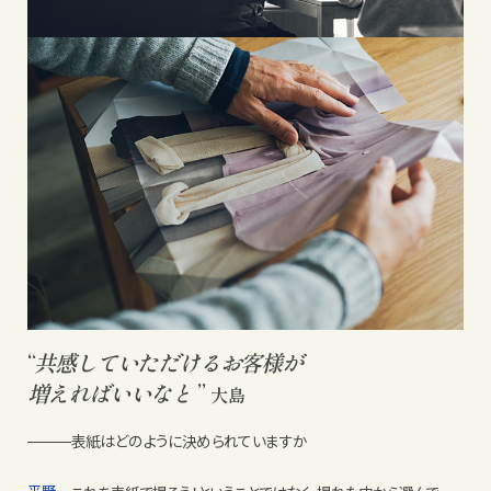
“
共感していただけるお客様が
増えればいいなと
”
大島
表紙はどのように決められていますか
平野