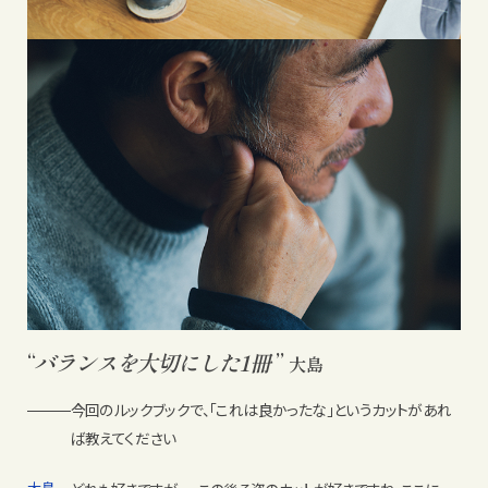
“
バランスを大切にした
1冊
”
大島
今回のルックブックで、「これは良かったな」というカットがあれ
ば教えてください
大島