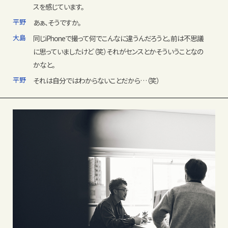
スを感じています。
平野
あぁ、そうですか。
大島
同じiPhoneで撮って何でこんなに違うんだろうと。前は不思議
に思っていましたけど（笑）それがセンスとかそういうことなの
かなと。
平野
それは自分ではわからないことだから…（笑）