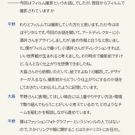
今回はフィルム撮影というお話しでしたが、普段からフィルムで
撮影されていますか
平野
わりとフィルムでは撮影していた方だと思います。ただ今はほ
ぼデジタルです。今回のお話を聞いて、アートディレクターに小
酒井さんをアサインしましたが、彼の作風と合うなと思いまし
た。僕がフィルムで撮って、小酒井さんがディレクションすれば、
いい世界観が生まれると考えました。その時点で撮影前ですけ
ど、なんとなく仕上がりを想像できましたね。
大島さんから依頼いただいて、紙ですよね？と確認して。デザイ
ナーが入るなら、撮影前からどういう仕上がりにするのか話を
しておきたいとお伝えしたように記憶しています。
大島
平野さんに表現してほしい場合には、1番やりやすい方法・環境
で取り組んでもらうことがいいと考えているので、どのようなチ
ームを組むかを相談しながら進めています。
平野
僕はファッションフォトグラファーというジャンルの人ではない
ので、スタイリングや服に関することはスタイリストにお任せし