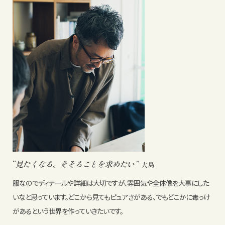
“
見たくなる、
そそることを求めたい
”
大島
服なのでディテールや詳細は大切ですが、雰囲気や全体像を大事にした
いなと思っています。どこから見てもピュアさがある、でもどこかに毒っけ
があるという世界を作っていきたいです。