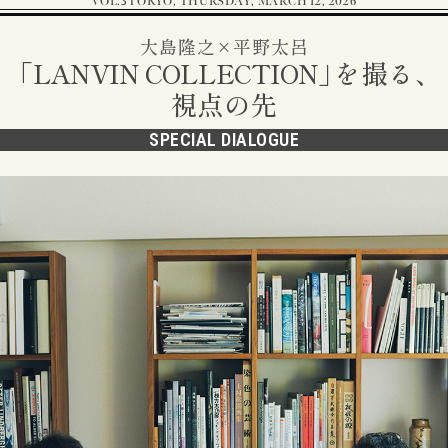
VOL.3
TOKYO, THURSDAY, MARCH 12, 2026
大島隆之×平野太呂
「
LANVIN COLLECTION
」
を撮る、
視点の先
SPECIAL DIALOGUE