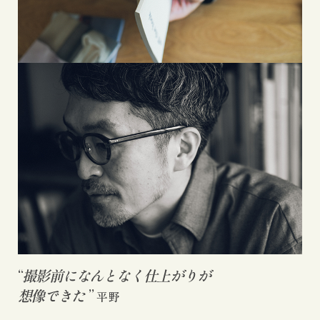
“
撮影前になんとなく仕上がりが
想像できた
”
平野