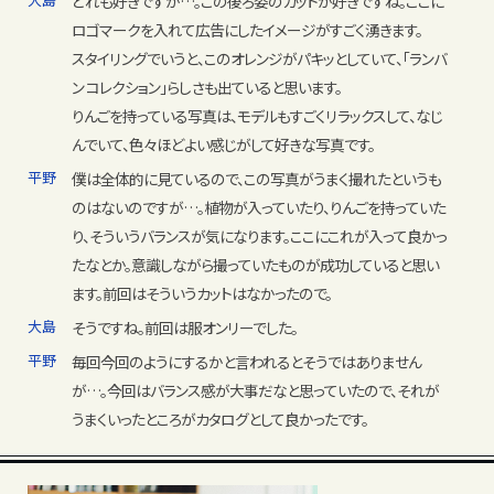
どれも好きですが…。この後ろ姿のカットが好きですね。ここに
ロゴマークを入れて広告にしたイメージがすごく湧きます。
スタイリングでいうと、このオレンジがパキッとしていて、「ランバ
ン コレクション」らしさも出ていると思います。
りんごを持っている写真は、モデルもすごくリラックスして、なじ
んでいて、色々ほどよい感じがして好きな写真です。
平野
僕は全体的に見ているので、この写真がうまく撮れたというも
のはないのですが…。植物が入っていたり、りんごを持っていた
り、そういうバランスが気になります。ここにこれが入って良かっ
たなとか。意識しながら撮っていたものが成功していると思い
ます。前回はそういうカットはなかったので。
大島
そうですね。前回は服オンリーでした。
平野
毎回今回のようにするかと言われるとそうではありません
が…。今回はバランス感が大事だなと思っていたので、それが
うまくいったところがカタログとして良かったです。