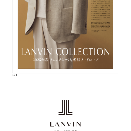
/
1
4