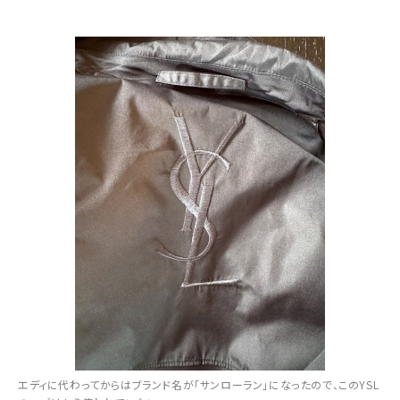
エディに代わってからはブランド名が「サンローラン」になったので、このYSL