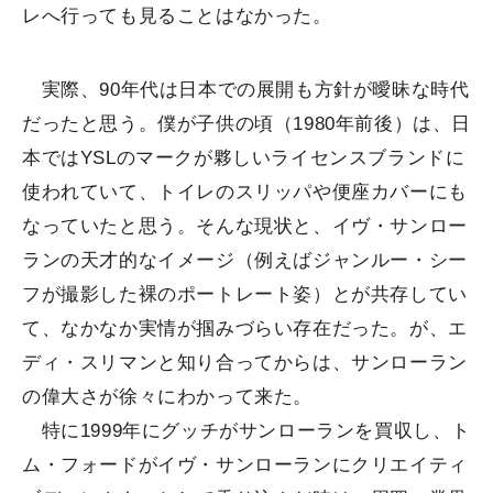
レへ行っても見ることはなかった。
実際、90年代は日本での展開も方針が曖昧な時代
だったと思う。僕が子供の頃（1980年前後）は、日
本ではYSLのマークが夥しいライセンスブランドに
使われていて、トイレのスリッパや便座カバーにも
なっていたと思う。そんな現状と、イヴ・サンロー
ランの天才的なイメージ（例えばジャンルー・シー
フが撮影した裸のポートレート姿）とが共存してい
て、なかなか実情が掴みづらい存在だった。が、エ
ディ・スリマンと知り合ってからは、サンローラン
の偉大さが徐々にわかって来た。
特に1999年にグッチがサンローランを買収し、ト
ム・フォードがイヴ・サンローランにクリエイティ