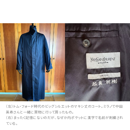
（左）トム・フォード時代のビッグシルエットのマキシ丈のコート。ミラノで中田
英寿さんと一緒に買物に行って買ったもの。
（右）まったく記憶にないのだが、なぜか内ポケットに漢字で名前が刺繍され
ている。