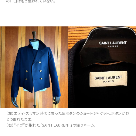
のロゴはもう使われていない。
（左）エディ・スリマン時代に買った金ボタンのショートジャケット。ボタンがひ
とつ取れたまま。
（右）“イヴ”が取れた「SAINT LAURENT」の織りネーム。