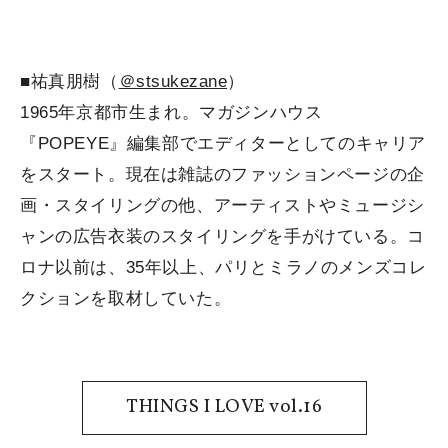
■祐真朋樹（
＠stsukezane
）
1965年京都市生まれ。マガジンハウス
『POPEYE』編集部でエディターとしてのキャリア
をスタート。現在は雑誌のファッションページの企
画・スタイリングの他、アーティストやミュージシ
ャンの広告衣装のスタイリングを手がけている。コ
ロナ以前は、35年以上、パリとミラノのメンズコレ
クションを取材していた。
THINGS I LOVE vol.16