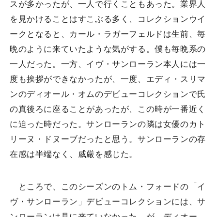
スが多かったが、一人で行くこともあった。業界人
を見かけることはすこぶる多く、コレクションウイ
ークとなると、カール・ラガーフェルドは生前、毎
晩のように来ていたような気がする。僕も毎晩系の
一人だった。一方、イヴ・サンローラン本人には一
度も挨拶ができなかったが、一度、エディ・スリマ
ンのディオール・オムのデビューコレクションで氏
の真後ろに座ることがあったが、この時が一番近く
に迫った時だった。サンローランの隣は女優のカト
リーヌ・ドヌーブだったと思う。サンローランの存
在感は半端なく、威厳を感じた。
ところで、このシーズンのトム・フォードの「イ
ヴ・サンローラン」デビューコレクションには、サ
ンローランは見に来ていなかった。が、ディオー