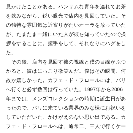
見かけたことがある。ハンサムな青年を連れてお茶
を飲みながら、鋭い眼光で店内を見回していた。そ
の独特な雰囲気は近寄りがたいオーラを放っていた
が、たまたま一緒にいた人が彼を知っていたので挨
拶をすることに。握手をして、それなりにハグをし
た。
その後、店内を見回す彼の視線と僕の目線がぶつ
かると、彼はにっこり微笑んだ。僕はその瞬間、何
故か嬉しかった。カフェ・ド・フロールには、パリ
へ行くと必ず数回は行っていた。1997年から2006
年までは、メンズコレクションの時期に誕生日があ
ったので、パリに来ている業界のみな様にお祝いを
していただいた。かけがえのない思い出である。カ
フェ・ド・フロールへは、通常二、三人で行くケー