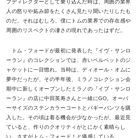
ブディレクターとして乗り込んだ時は、周囲の業界
人の怒りや妬み節をたくさん見たり聞いたりしたも
のだ。それはむしろ、僕にトムの業界での存在感や
周囲のリスペクトの凄さの現れであったはずだ。
トム・フォードが最初に発表した『イヴ・サンロ
ーラン』のコレクションでは、赤いベルベットのジ
ャケットに一目惚れ。当時は、ディオール・オムに
夢中だったが、その半年後、ミラノコレクション会
期中に新しくオープンしたミラノの『イブ・サンロ
ーラン』の店に中田英寿さんと一緒にGO。オーバ
ーサイズのステンカラーコートとバギーパンツを購
入した。その頃は着る機会が少なかったが、最近見
ていると、作りのクオリティがとにかく素晴らし
い。さすがトム・フォード！と痛感している。