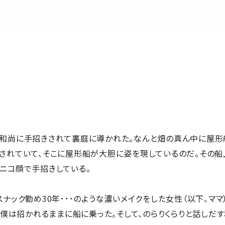
和尚に手招きされて裏庭に導かれた。なんと畑の真ん中に屋形
されていて、そこに屋形船が大胆に姿を現しているのだ。その船
ニコ顔で手招きしている。
ック勤め30年･･･のような濃いメイクをした女性（以下、ママ
つ、僕は招かれるままに船に乗った。そして、のらりくらりと話しだ