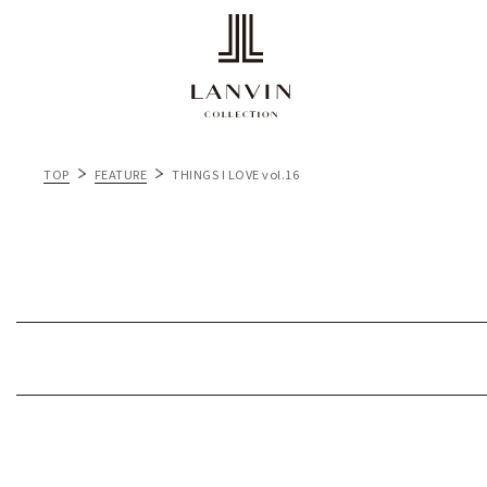
TOP
FEATURE
THINGS I LOVE vol.16