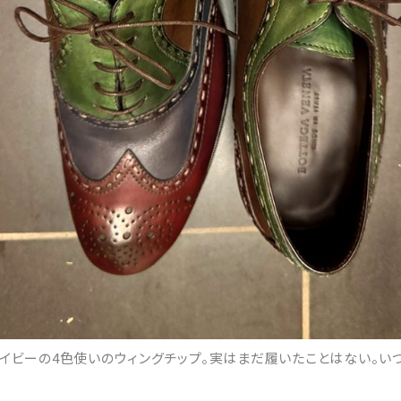
ネイビーの4色使いのウィングチップ。実はまだ履いたことはない。い