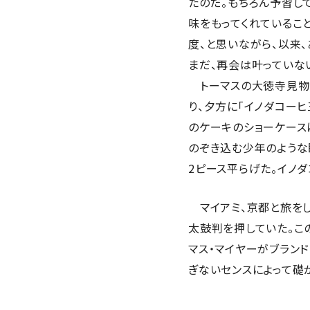
たのだ。もちろん予習し
味をもってくれているこ
度、と思いながら、以来
まだ、再会は叶っていな
トーマスの大徳寺見物
り、夕方に「イノダコー
のケーキのショーケース
のぞき込む少年のような
2ピース平らげた。イノ
マイアミ、京都と旅をし
太鼓判を押していた。こ
マス・マイヤーがブランド
ぎないセンスによって礎