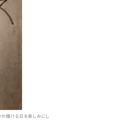
つか履ける日を楽しみにし