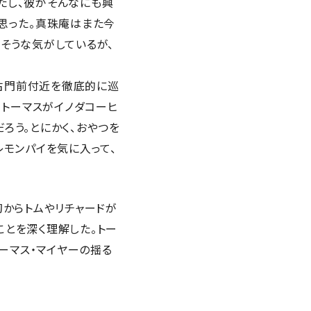
たし、彼がそんなにも興
思った。真珠庵はまた今
そうな気がしているが、
古門前付近を徹底的に巡
、トーマスがイノダコーヒ
ろう。とにかく、おやつを
レモンパイを気に入って、
初からトムやリチャードが
ことを深く理解した。トー
トーマス・マイヤーの揺る