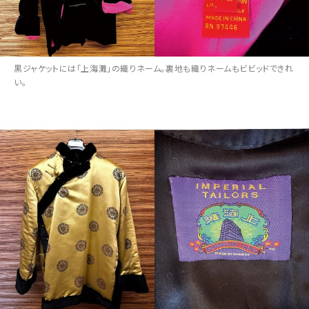
黒ジャケットには「上海灘」の織りネーム。裏地も織りネームもビビッドできれ
い。