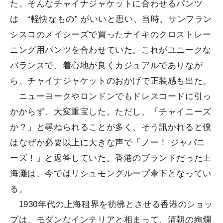
た。そんなチャイナジャケットに合わせるパンツ
は “軽快なもの” がいいと思い、当時、サンフラン
シスコのメイシーズで買ったナイキのクロストレー
ニング用パンツを合わせていた。これがユニークな
バランスで、着心地が良くカジュアルでありなが
ら、チャイナジャケットのおかげで正装感も出た。
ニューヨークやロンドンでもドレスコードに引っ
かからず、大変重宝した。ただし、「チャイニーズ
か？」と尋ねられることが多く、そう訊かれると僕
はなぜか必要以上に大きな声で「ノー！ ジャパニ
ーズ！」と返答していた。香港のブランドだった上
海灘は、今ではリシュモングループ傘下となってい
る。
1930年代の上海租界を彷彿とさせる香港のショッ
プは、モダンなインテリアと相まって、清朝の絢爛