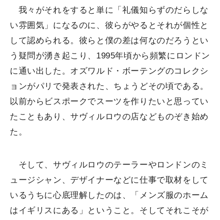
我々がそれをすると単に「礼儀知らずのだらしな
い雰囲気」になるのに、彼らがやるとそれが個性と
して認められる。彼らと僕の差は何なのだろうとい
う疑問が湧き起こり、1995年頃から頻繁にロンドン
に通い出した。オズワルド・ボーテングのコレクシ
ョンがパリで発表された、ちょうどその頃である。
以前からビスポークでスーツを作りたいと思ってい
たこともあり、サヴィルロウの店などものぞき始め
た。
そして、サヴィルロウのテーラーやロンドンのミ
ュージシャン、デザイナーなどに仕事で取材をして
いるうちに心底理解したのは、「メンズ服のホーム
はイギリスにある」ということ。そしてそれこそが