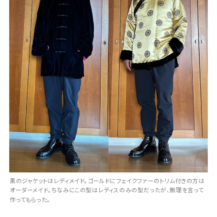
黒のジャケットはレディメイド。ゴールドにフェイクファーのトリム付きの方は
オーダーメイド。ちなみにこの型はレディスのみの型だったが、無理を言って
作ってもらった。