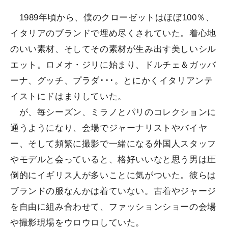
1989年頃から、僕のクローゼットはほぼ100％、
イタリアのブランドで埋め尽くされていた。着心地
のいい素材、そしてその素材が生み出す美しいシル
エット。ロメオ・ジリに始まり、ドルチェ＆ガッバ
ーナ、グッチ、プラダ･･･。とにかくイタリアンテ
イストにドはまりしていた。
が、毎シーズン、ミラノとパリのコレクションに
通うようになり、会場でジャーナリストやバイヤ
ー、そして頻繁に撮影で一緒になる外国人スタッフ
やモデルと会っていると、格好いいなと思う男は圧
倒的にイギリス人が多いことに気がついた。彼らは
ブランドの服なんかは着ていない。古着やジャージ
を自由に組み合わせて、ファッションショーの会場
や撮影現場をウロウロしていた。