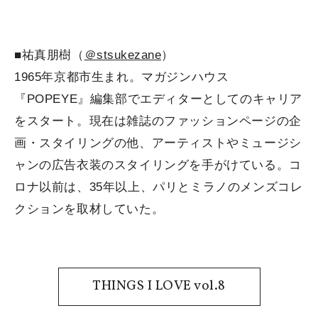
■祐真朋樹（
＠stsukezane
）
1965年京都市生まれ。マガジンハウス
『POPEYE』編集部でエディターとしてのキャリア
をスタート。現在は雑誌のファッションページの企
画・スタイリングの他、アーティストやミュージシ
ャンの広告衣装のスタイリングを手がけている。コ
ロナ以前は、35年以上、パリとミラノのメンズコレ
クションを取材していた。
THINGS I LOVE vol.8