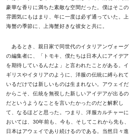
豪華な香りに満ちた素敵な空間だった。僕はそこの
雰囲気にもはまり、年に一度は必ず通っていた。上
海蟹の季節に、上海蟹好きな彼女と共に。
あるとき、親日家で同世代のイタリアンヴォーグ
の編集者に、「トモキ、僕たちは日本人にアイデア
を期待しているんだよ」と言われたことがある。イ
ギリスやイタリアのように、洋服の伝統に縛られて
いるだけでは新しいものは生まれない。アウェイだ
からこそ、伝統を無視した新しいアイデアが出るの
だというようなことを言いたかったのだと解釈し
て、なるほどと思った。つまり、洋服カルチャーに
おいては、30年前も、今も、そしてこれから先も、
日本はアウェイであり続けるのである。当然日々進