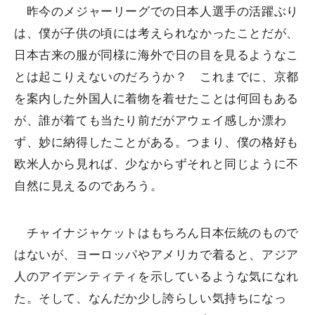
昨今のメジャーリーグでの日本人選手の活躍ぶり
は、僕が子供の頃には考えられなかったことだが、
日本古来の服が同様に海外で日の目を見るようなこ
とは起こりえないのだろうか？ これまでに、京都
を案内した外国人に着物を着せたことは何回もある
が、誰が着ても当たり前だがアウェイ感しか漂わ
ず、妙に納得したことがある。つまり、僕の格好も
欧米人から見れば、少なからずそれと同じように不
自然に見えるのであろう。
チャイナジャケットはもちろん日本伝統のもので
はないが、ヨーロッパやアメリカで着ると、アジア
人のアイデンティティを示しているような気になれ
た。そして、なんだか少し誇らしい気持ちになっ