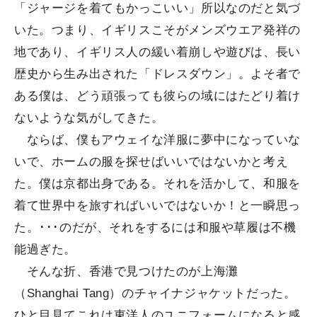
「ジャージを着てもかっこいい」所以なのだと気づ
いた。つまり、イギリスこそがメンズウエア発祥の
地であり、イギリス人の緩い着崩しや遊びは、長い
歴史から生み出された「ドレスダウン」。よそ者で
ある僕は、どう頑張っても彼らの域にはたどり着け
ないような気がしてきた。
ならば、僕もアウェイな洋服に夢中になっていな
いで、ホームの服を探せばいいではないかと考え
た。僕は京都出身である。それを活かして、和服を
着て世界中を旅すればいいではないか！と一瞬思っ
た。･･･のだが、それをするには和服や草履は不機
能過ぎた。
そんな折、香港で見つけたのが上海灘
（Shanghai Tang）のチャイナジャケットだった。
ひと目見てこれは東洋人のユニフォームになると感