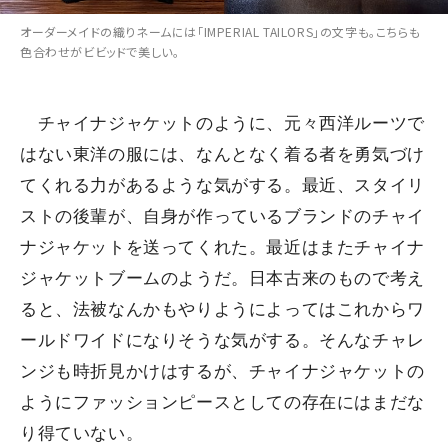
オーダーメイドの織りネームには「IMPERIAL TAILORS」の文字も。こちらも
色合わせがビビッドで美しい。
チャイナジャケットのように、元々西洋ルーツで
はない東洋の服には、なんとなく着る者を勇気づけ
てくれる力があるような気がする。最近、スタイリ
ストの後輩が、自身が作っているブランドのチャイ
ナジャケットを送ってくれた。最近はまたチャイナ
ジャケットブームのようだ。日本古来のもので考え
ると、法被なんかもやりようによってはこれからワ
ールドワイドになりそうな気がする。そんなチャレ
ンジも時折見かけはするが、チャイナジャケットの
ようにファッションピースとしての存在にはまだな
り得ていない。