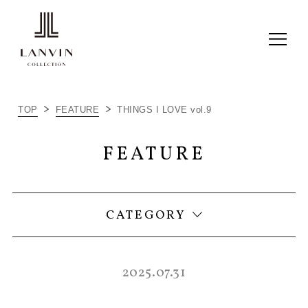
ALL
TOP
FEATURE
THINGS I LOVE vol.9
ITEM RECOMMEND
FEATURE
LC JOURNAL
THINGS I LOVE
CATEGORY
2025.07.31