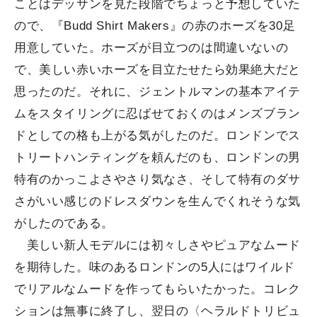
ことはデッサンを見た段階でちょっと予想していた
ので、『Budd Shirt Makers』の赤のホーズを30足
用意していた。ホーズが目立つのは間違いないの
で、美しい赤いホーズを目立たせたら効果絶大だと
思ったのだ。それに、ジェントルマンの基本アイテ
ムをスタイリングに忍ばせておくのはメンズブラン
ドとしての格も上がる気がしたのだ。ロンドンでス
トリートハンティングを頼んだのも、ロンドンの男
特有のかっこよさやさり気なさ、そして特有のダサ
さがいい感じのドレスダウンを生んでくれそうな気
がしたのである。
美しい新人モデルには初々しさやピュアなムード
を期待した。味のあるロンドンの5人にはワイルド
でリアルなムードを作ってもらいたかった。コレク
ションは無事に終了し、翌日の〈ヘラルドトリビュ