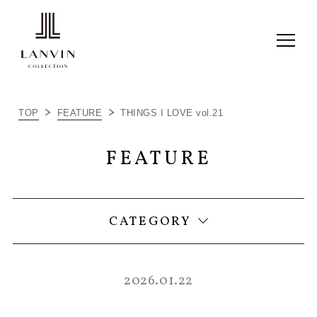
ALL
TOP
FEATURE
THINGS I LOVE vol.21
ITEM RECOMMEND
FEATURE
LC JOURNAL
THINGS I LOVE
CATEGORY
2026.01.22