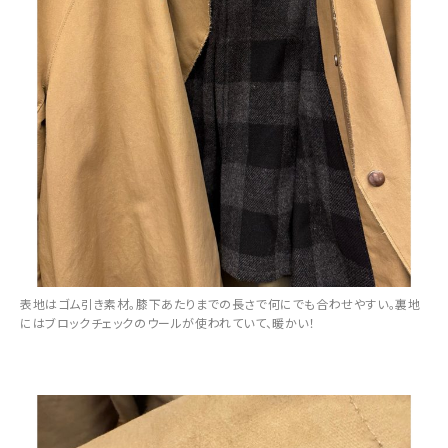
表地はゴム引き素材。膝下あたりまでの長さで何にでも合わせやすい。裏地
にはブロックチェックのウールが使われていて、暖かい！