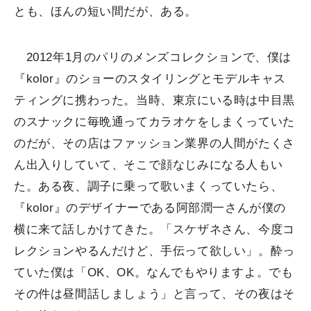
とも、ほんの短い間だが、ある。
2012年1月のパリのメンズコレクションで、僕は
『kolor』のショーのスタイリングとモデルキャス
ティングに携わった。当時、東京にいる時は中目黒
のスナックに毎晩通ってカラオケをしまくっていた
のだが、その店はファッション業界の人間がたくさ
ん出入りしていて、そこで顔なじみになる人もい
た。ある夜、調子に乗って歌いまくっていたら、
『kolor』のデザイナーである阿部潤一さんが僕の
横に来て話しかけてきた。「スケザネさん、今度コ
レクションやるんだけど、手伝って欲しい」。酔っ
ていた僕は「OK、OK。なんでもやりますよ。でも
その件は昼間話しましょう」と言って、その夜はそ