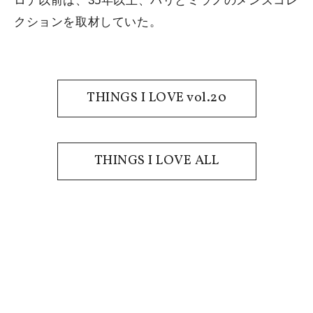
ロナ以前は、35年以上、パリとミラノのメンズコレ
クションを取材していた。
THINGS I LOVE vol.20
THINGS I LOVE ALL