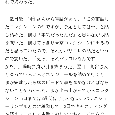
れで終わった。
数日後、阿部さんから電話があり、「この前話し
たコレクションの件ですが、予定としては〜」と話
し始めた。僕は「本気だったんだ」と思いながら話
を聞いた。僕はてっきり東京コレクションに出るの
だと思っていたので、それがパリコレの話だという
ので驚いた。「えっ、それパリコレなんです
か!?」。瞬時に身が引き締まった。翌日、阿部さん
と会っていろいろとスケジュールを詰めて行くと、
服が完成したら猛スピードで事を進めなければなら
ないことがわかった。服が出来上がってからコレク
ション当日までは2週間ほどしかない。パリにショ
ーサンプルと共に移動して、2日でキャスティング
を済ませ、そして本番に挑むのである。それを全