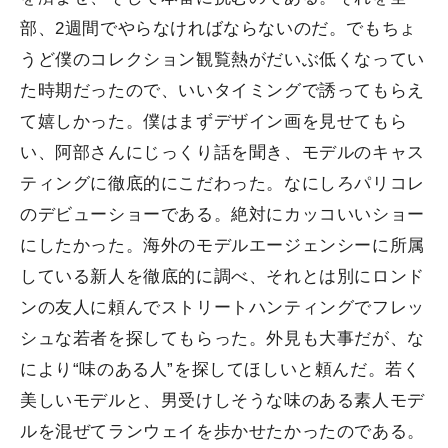
部、2週間でやらなければならないのだ。でもちょ
うど僕のコレクション観覧熱がだいぶ低くなってい
た時期だったので、いいタイミングで誘ってもらえ
て嬉しかった。僕はまずデザイン画を見せてもら
い、阿部さんにじっくり話を聞き、モデルのキャス
ティングに徹底的にこだわった。なにしろパリコレ
のデビューショーである。絶対にカッコいいショー
にしたかった。海外のモデルエージェンシーに所属
している新人を徹底的に調べ、それとは別にロンド
ンの友人に頼んでストリートハンティングでフレッ
シュな若者を探してもらった。外見も大事だが、な
により“味のある人”を探してほしいと頼んだ。若く
美しいモデルと、男受けしそうな味のある素人モデ
ルを混ぜてランウェイを歩かせたかったのである。