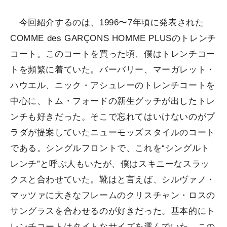
今回紹介するのは、1996〜7年頃に発表された
COMME des GARÇONS HOMME PLUSのトレンチ
コート。このコートを買った頃、僕はトレンチコー
トを頻繁に着ていた。バーバリー、マーガレット・
ハウエル、ニック・アシュレーのトレンチコートを
中心に、トム・フォードの新生グッチが出したトレ
ンチも好きだった。そこで忘れてはいけないのがプ
ラダが提案していたニューモッズスタイルのコート
である。シングルフロントで、これを“シングルト
レンチ”と呼ぶ人もいたが、僕はスキニーなスラッ
クスと合わせていた。靴はと言えば、シルヴァノ・
マッツァに大きなフレームのクリスチャン・ロスの
サングラスを合わせるのが好きだった。基本的にト
レンチコートはタイトなサイズを選んでいた。この