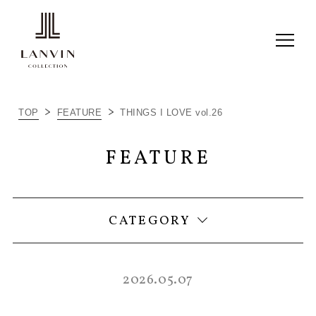
ALL
TOP
FEATURE
THINGS I LOVE vol.26
ITEM RECOMMEND
FEATURE
LC JOURNAL
THINGS I LOVE
CATEGORY
2026.05.07