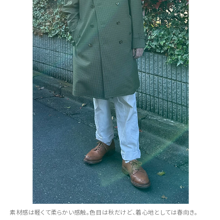
素材感は軽くて柔らかい感触。色目は秋だけど、着心地としては春向き。