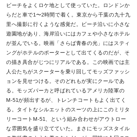
ビーチをよくロケ地として使っていた。ロンドンか
らだと車で1〜2時間で着く。東京から千葉の九十九
里へ撮影に行くような感覚だ。ビーチ沿いに小さな
遊園地があり、海岸沿いにはカフェや小さなホテル
が並んでいる。映画「さらば青春の光」にはスティ
ングがホテルのポーターとして出てくるのだが、そ
の描き具合がじつにリアルである。この映画では主
人公たちがスクーターを乗り回してモッズファッシ
ョンを見せつける。そのどれもが実にクールであ
る。モッズパーカと呼ばれているアメリカ陸軍の
M-51が頻出するが、トレンチコートもよく出てく
る。タイトなシルエットのスーツの上にこのミリタ
リーコートM-51、という組み合わせがアウトロー
な雰囲気を盛り立てていた。まさにモッズスタイル