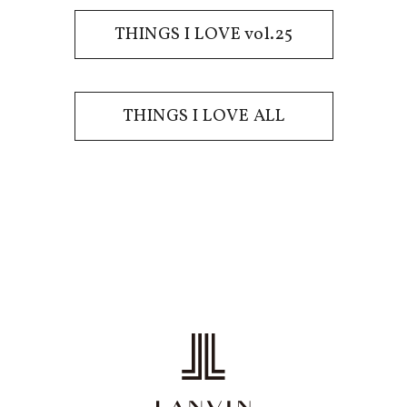
THINGS I LOVE vol.25
THINGS I LOVE ALL