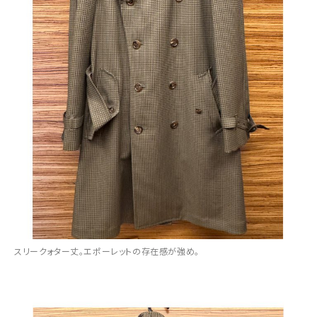
スリークォター丈。エポーレットの存在感が強め。