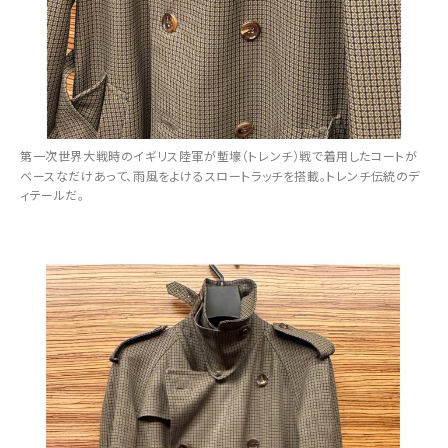
第一次世界大戦時のイギリス陸軍が塹壕（トレンチ）戦で着用したコートが
ベースなだけあって、雨風をよけるスロートラッチを搭載。トレンチ伝統のデ
ィテールだ。