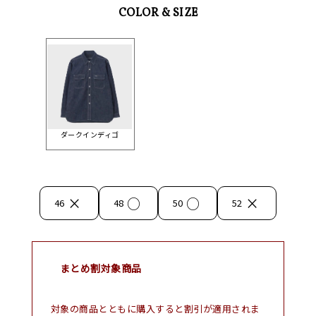
COLOR & SIZE
ダークインディゴ
×
○
○
×
46
48
50
52
まとめ割対象商品
対象の商品とともに購入すると割引が適用されま