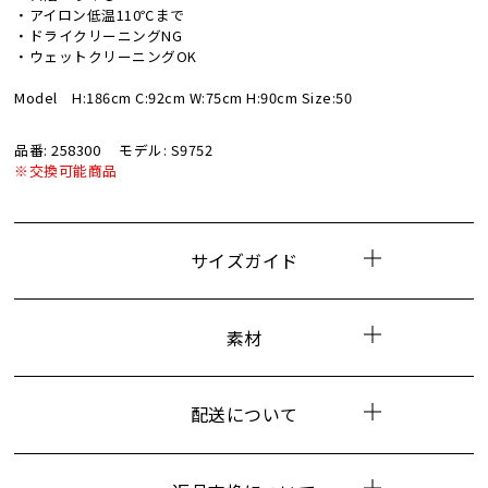
・アイロン低温110℃まで
・ドライクリーニングNG
・ウェットクリーニングOK
Model H:186cm C:92cm W:75cm H:90cm Size:50
品番: 258300
モデル: S9752
※交換可能商品
サイズガイド
素材
配送について