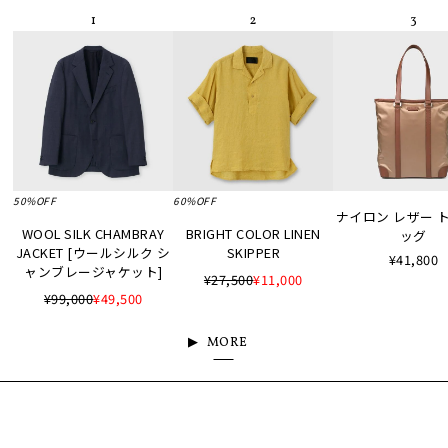
50%OFF
60%OFF
ナイロン レザー 
WOOL SILK CHAMBRAY
BRIGHT COLOR LINEN
ッグ
JACKET [ウールシルク シ
SKIPPER
¥41,800
ャンブレージャケット]
¥27,500
¥11,000
¥99,000
¥49,500
MORE