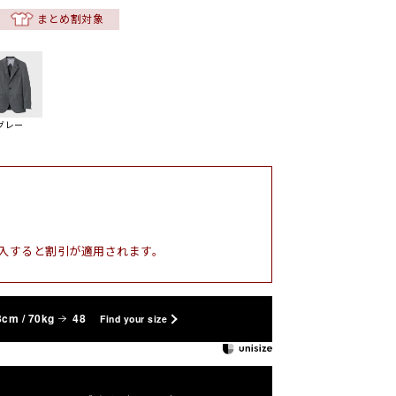
まとめ割対象
グレー
入すると割引が適用されます。
3cm / 70kg
48
Find your size