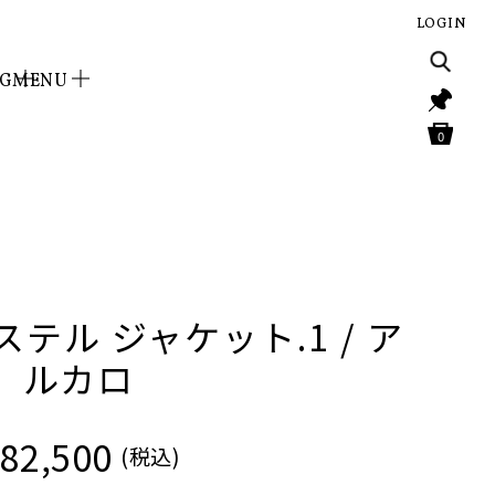
LOGIN
NG
MENU
0
テル ジャケット.1 / ア
ルカロ
82,500
(税込)