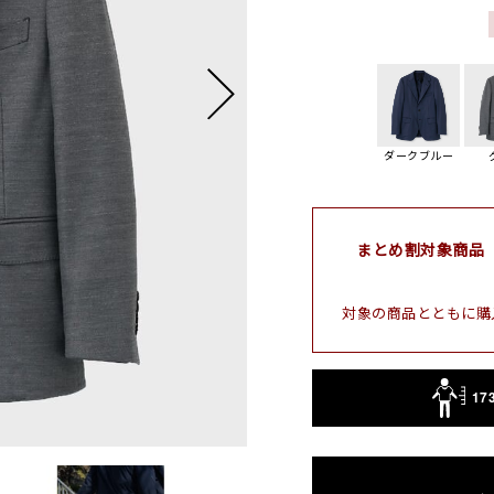
ダークブルー
まとめ割対象商品
対象の商品とともに購
17