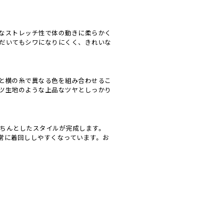
なストレッチ性で体の動きに柔らかく
だいてもシワになりにくく、きれいな
と横の糸で異なる色を組み合わせるこ
ツ生地のような上品なツヤとしっかり
ちんとしたスタイルが完成します。
常に着回ししやすくなっています。お