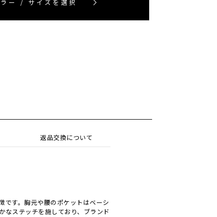
ラー / サイズを選択
返品交換について
徴です。胸元や腰のポケットはベーシ
かなステッチを施しており、ブランド