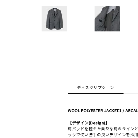
ディスクリプション
WOOL POLYESTER JACKET.1 / ARCA
【デザイン(Design)】
肩パッドを控えた自然な肩のライン
ックで使い勝手の良いデザインを採