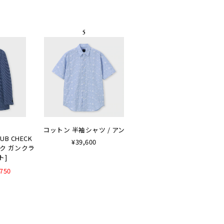
コットン 半袖シャツ / アン
LUB CHECK
¥39,600
ルク ガンクラ
ト]
,750