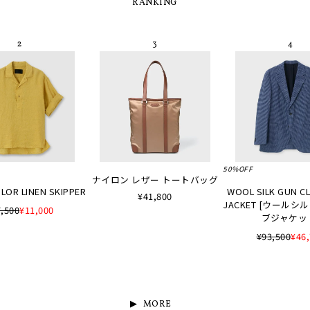
RANKING
50%OFF
ナイロン レザー トートバッグ
LOR LINEN SKIPPER
WOOL SILK GUN C
¥41,800
JACKET [ウールシ
,500
¥11,000
ブジャケッ
¥93,500
¥46
MORE