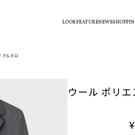
LOOK
FEATURE
NEWS
SHOPPI
/ アルカロ
ウール ポリエス
¥