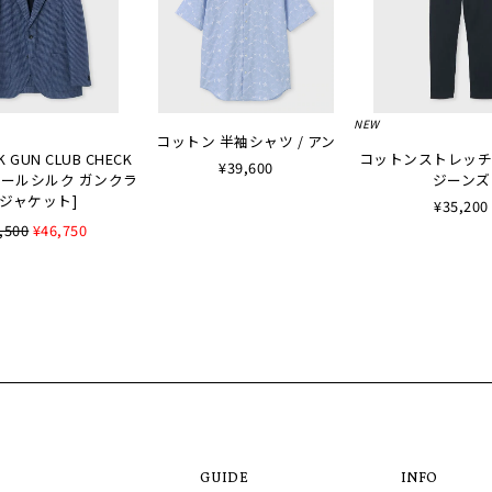
NEW
コットン 半袖シャツ / アン
K GUN CLUB CHECK
コットンストレッチ
¥39,600
 [ウールシルク ガンクラ
ジーンズ
ジャケット]
¥35,200
,500
¥46,750
GUIDE
INFO