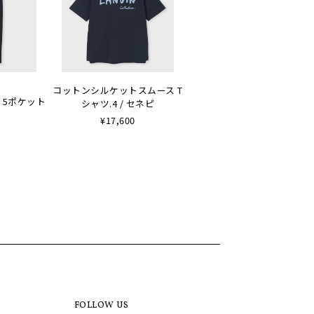
コットンシルケットスムース T
 5ポケット
シャツ.4 / セネピ
¥17,600
FOLLOW US