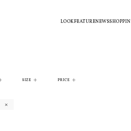
LOOK
FEATURE
NEWS
SHOPPI
SIZE
PRICE
×