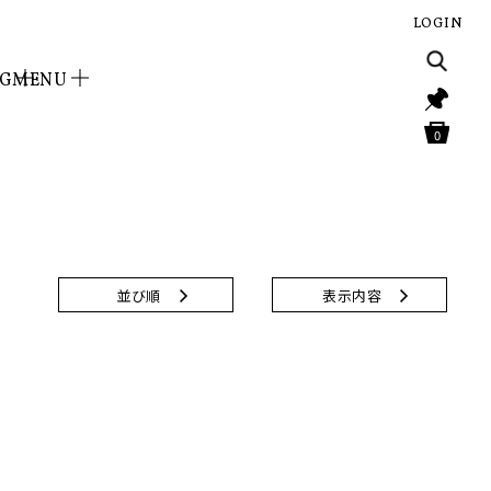
LOGIN
NG
MENU
0
並び順
表示内容