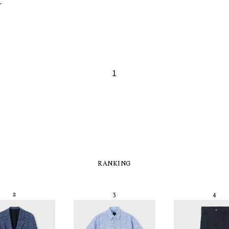
1
RANKING