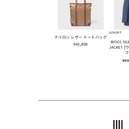
50%OFF
ナイロン レザー トートバッグ
WOOL SIL
¥41,800
JACKET
ブ
¥93