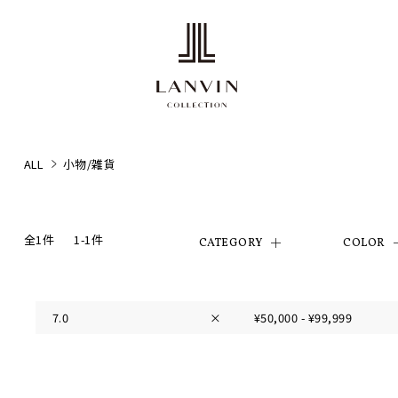
ALL
小物/雑貨
全1件
1-1件
CATEGORY
COLOR
7.0
×
¥50,000 - ¥99,999