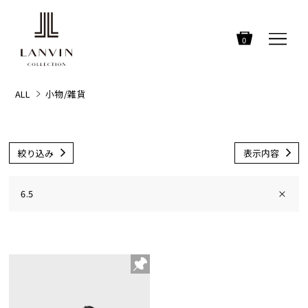
0
ALL
小物/雑貨
絞り込み
表示内容
6.5
×