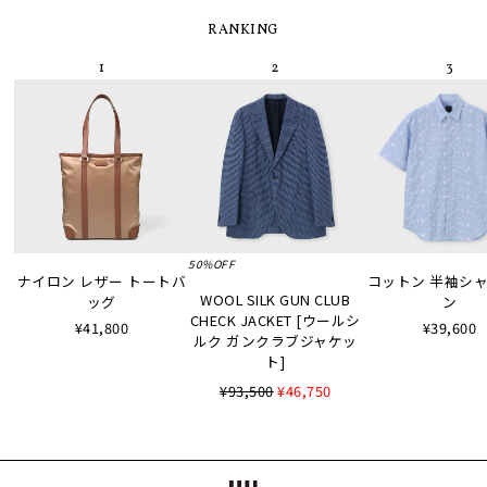
RANKING
50%OFF
ナイロン レザー トートバ
コットン 半袖シャツ
WOOL SILK GUN CLUB
ッグ
ン
CHECK JACKET [ウールシ
¥41,800
¥39,600
ルク ガンクラブジャケッ
ト]
¥93,500
¥46,750