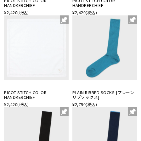
PICOT STITCH COLOR
PICOT STITCH COLOR
HANDKERCHIEF
HANDKERCHIEF
¥2,420
(税込)
¥2,420
(税込)
PICOT STITCH COLOR
PLAIN RIBBED SOCKS [プレーン
HANDKERCHIEF
リブソックス]
¥2,420
(税込)
¥2,750
(税込)