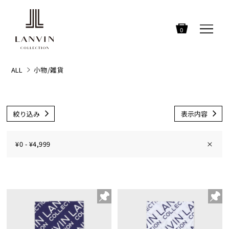
0
ALL
小物/雑貨
絞り込み
表示内容
¥0 - ¥4,999
×