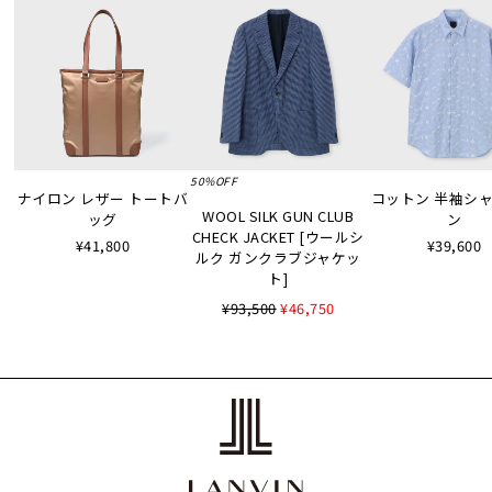
50%OFF
ナイロン レザー トートバ
コットン 半袖シャツ
WOOL SILK GUN CLUB
ッグ
ン
CHECK JACKET [ウールシ
¥41,800
¥39,600
ルク ガンクラブジャケッ
ト]
¥93,500
¥46,750