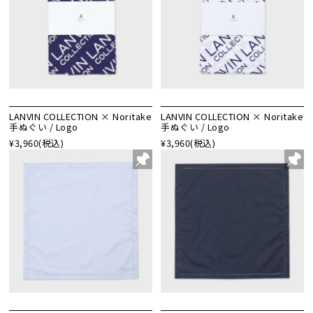
LANVIN COLLECTION × Noritake
LANVIN COLLECTION × Noritake
手ぬぐい / Logo
手ぬぐい / Logo
¥3,960
(税込)
¥3,960
(税込)