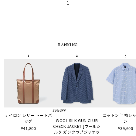
1
RANKING
50%OFF
ナイロン レザー トートバ
コットン 半袖シャツ
WOOL SILK GUN CLUB
ッグ
ン
CHECK JACKET [ウールシ
¥41,800
¥39,600
ルク ガンクラブジャケッ