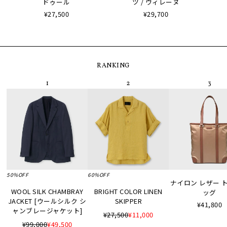
ドゥール
ツ / ヴィレーヌ
¥27,500
¥29,700
RANKING
50%OFF
60%OFF
ナイロン レザー 
WOOL SILK CHAMBRAY
BRIGHT COLOR LINEN
ッグ
JACKET [ウールシルク シ
SKIPPER
¥41,800
ャンブレージャケット]
¥27,500
¥11,000
¥99,000
¥49,500