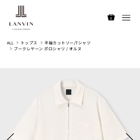
0
ALL
トップス
半袖カットソー/Tシャツ
ブークレヤーン ポロシャツ / オルヌ