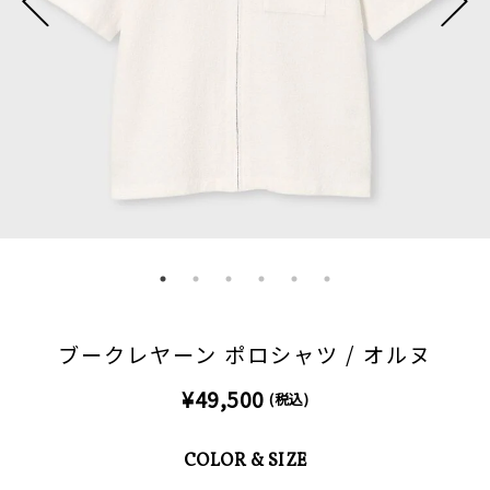
ブークレヤーン ポロシャツ / オルヌ
¥49,500
(税込)
COLOR & SIZE