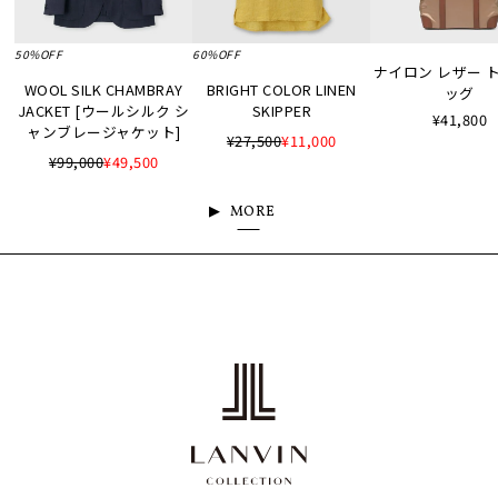
50%OFF
60%OFF
ナイロン レザー 
WOOL SILK CHAMBRAY
BRIGHT COLOR LINEN
ッグ
JACKET [ウールシルク シ
SKIPPER
¥41,800
ャンブレージャケット]
¥27,500
¥11,000
¥99,000
¥49,500
MORE