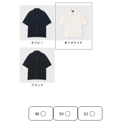
ネイビー
オフホワイト
ブラック
○
○
○
48
50
52