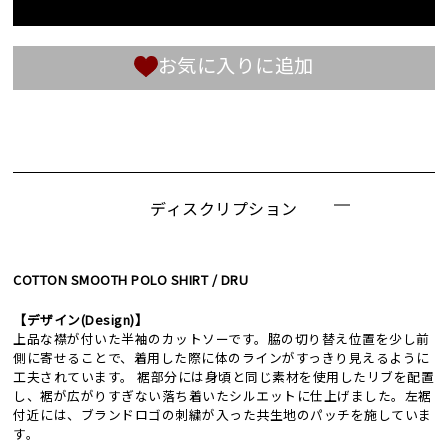
お気に入りに追加
ディスクリプション
COTTON SMOOTH POLO SHIRT / DRU
【デザイン(Design)】
上品な襟が付いた半袖のカットソーです。脇の切り替え位置を少し前
側に寄せることで、着用した際に体のラインがすっきり見えるように
工夫されています。 裾部分には身頃と同じ素材を使用したリブを配置
し、裾が広がりすぎない落ち着いたシルエットに仕上げました。左裾
付近には、ブランドロゴの刺繍が入った共生地のパッチを施していま
す。