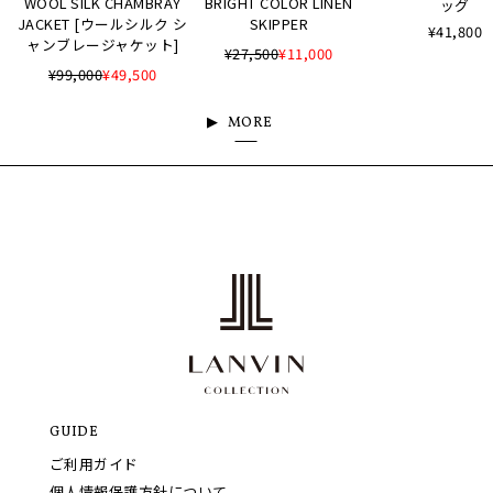
WOOL SILK CHAMBRAY
BRIGHT COLOR LINEN
ッグ
JACKET [ウールシルク シ
SKIPPER
¥41,800
ャンブレージャケット]
¥27,500
¥11,000
¥99,000
¥49,500
MORE
GUIDE
ご利用ガイド
個人情報保護方針について