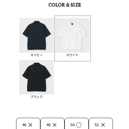
COLOR & SIZE
ネイビー
ホワイト
ブラック
×
×
○
×
46
48
50
52