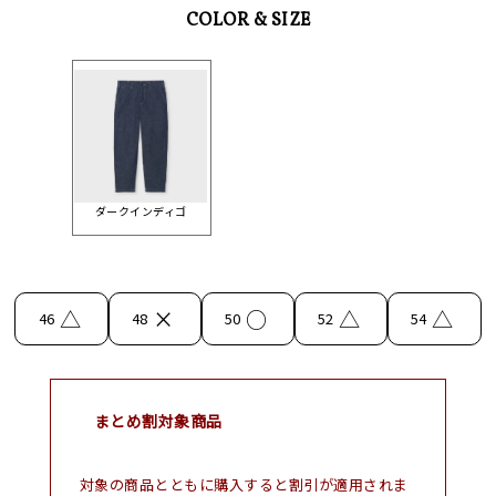
COLOR & SIZE
ダークインディゴ
△
×
○
△
△
46
48
50
52
54
まとめ割対象商品
対象の商品とともに購入すると割引が適用されま