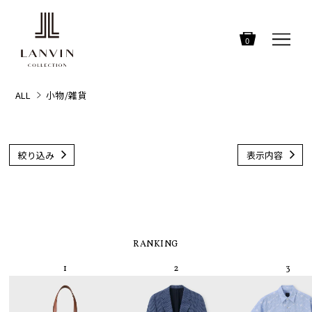
0
ALL
小物/雑貨
絞り込み
表示内容
RANKING