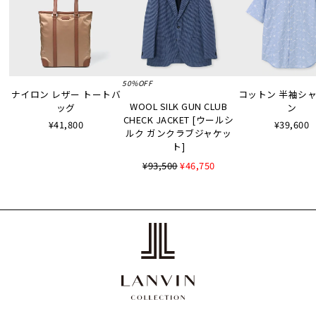
50%OFF
ナイロン レザー トートバ
コットン 半袖シャツ
WOOL SILK GUN CLUB
ッグ
ン
CHECK JACKET [ウールシ
¥41,800
¥39,600
ルク ガンクラブジャケッ
ト]
¥93,500
¥46,750