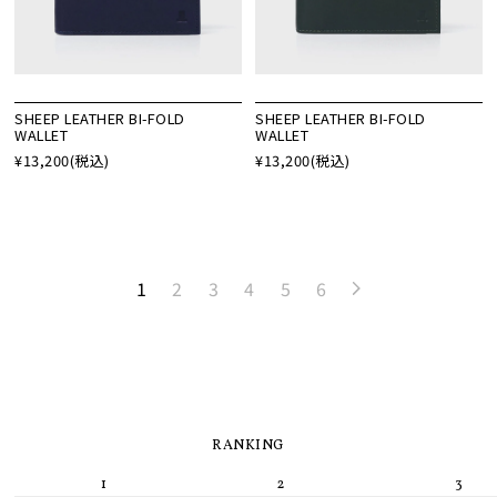
SHEEP LEATHER BI-FOLD
SHEEP LEATHER BI-FOLD
WALLET
WALLET
¥13,200
(税込)
¥13,200
(税込)
1
2
3
4
5
6
RANKING