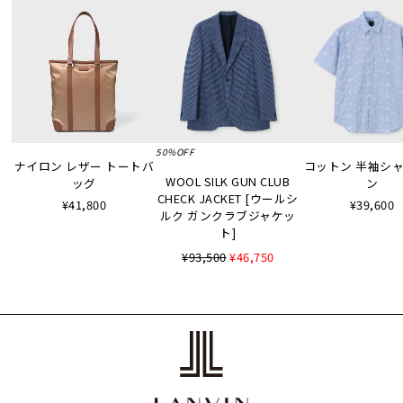
50%OFF
ナイロン レザー トートバ
コットン 半袖シャツ
WOOL SILK GUN CLUB
ッグ
ン
CHECK JACKET [ウールシ
¥41,800
¥39,600
ルク ガンクラブジャケッ
ト]
¥93,500
¥46,750