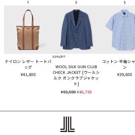
50%OFF
ナイロン レザー トートバ
コットン 半袖シャツ
WOOL SILK GUN CLUB
ッグ
ン
CHECK JACKET [ウールシ
¥41,800
¥39,600
ルク ガンクラブジャケッ
ト]
¥93,500
¥46,750