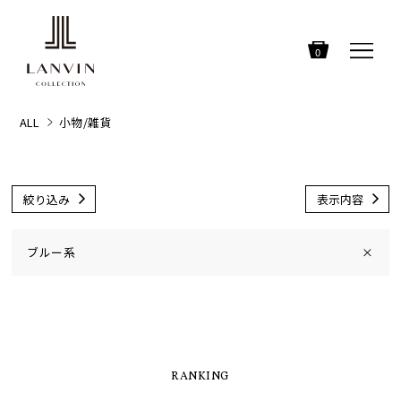
0
ALL
小物/雑貨
絞り込み
表示内容
ブルー系
×
RANKING