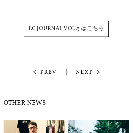
LC JOURNAL VOL.3 はこちら
PREV
NEXT
OTHER NEWS