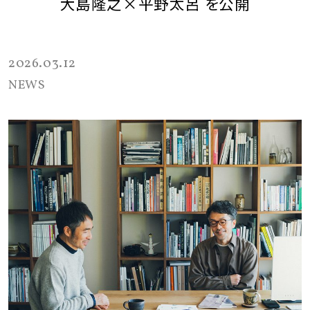
大島隆之×平野太呂 を公開
2026.03.12
NEWS