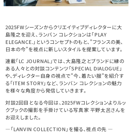
2025FWシーズンからクリエイティブディレクターに大
島隆之を迎え、ランバン コレクションは「PLAY
ELEGANCE.」というコンセプトのもと、”フランスの美、
日本の今”を視点に新しいスタイルを提案しています。
連載「LC JOURNAL」では、大島隆之とブランドに縁の
ある人々との対談コンテンツ「SPECIAL DIALOGUE」
や、ディレクター自身の視点で”今、着たい服”を紹介す
る「ITEM STORY」など、ランバン コレクションの魅力
を様々な角度から発信していきます。
対談2回目となる今回は、2025FWコレクションよりルッ
クブックの撮影を手掛けている写真家 平野太呂さんを
お迎えしました。
―「LANVIN COLLECTION」を撮る、視点の先 —