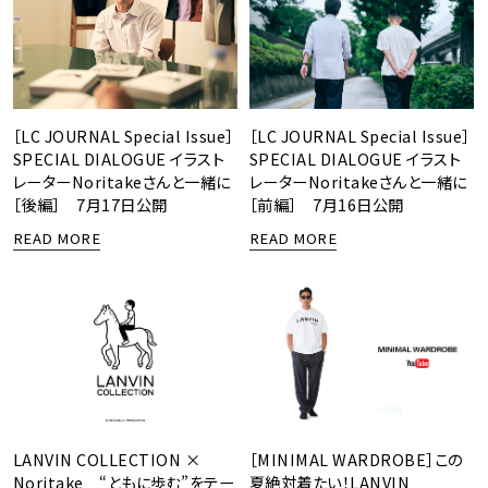
［LC JOURNAL Special Issue］
［LC JOURNAL Special Issue］
SPECIAL DIALOGUE イラスト
SPECIAL DIALOGUE イラスト
レーターNoritakeさんと一緒に
レーターNoritakeさんと一緒に
［後編］ 7月17日公開
［前編］ 7月16日公開
READ MORE
READ MORE
LANVIN COLLECTION ×
［MINIMAL WARDROBE］この
Noritake “ともに歩む”をテー
夏絶対着たい！LANVIN