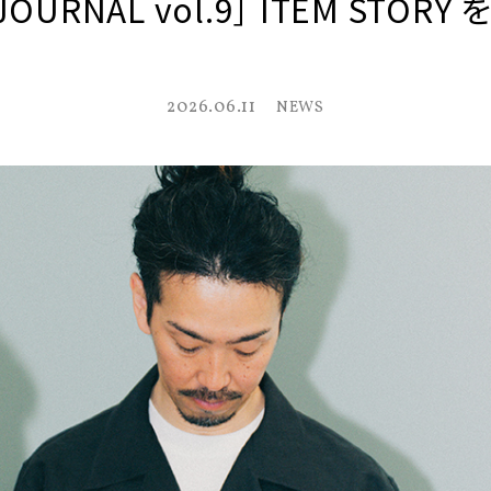
 JOURNAL vol.9］ ITEM STORY
2026.06.11
NEWS