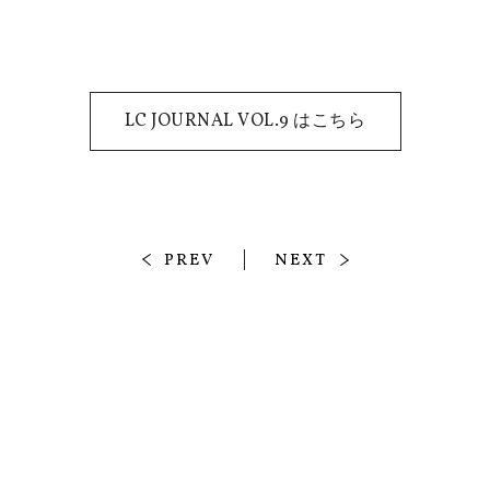
LC JOURNAL VOL.9 はこちら
PREV
NEXT