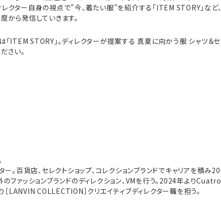
ディレクター自身の視点で”今、着たい服”を紹介する「ITEM STORY」など
度から発信していきます。
「ITEM STORY」。ディレクターが提案する 真夏に向かう服 シャツ＆
ください。
。
ター。百貨店、セレクトショップ、コレクションブランドでキャリアを積み20
ファッションブランドのディレクション、VMを行う。2024年よりCuatro 
り［LANVIN COLLECTION］クリエイティブディレクター職を担う。