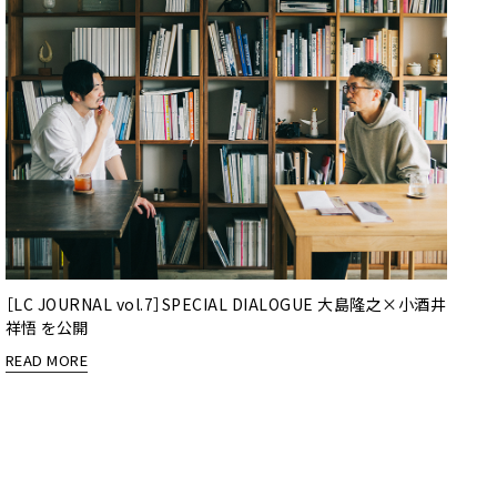
［LC JOURNAL vol.7］SPECIAL DIALOGUE 大島隆之×小酒井
祥悟 を公開
READ MORE