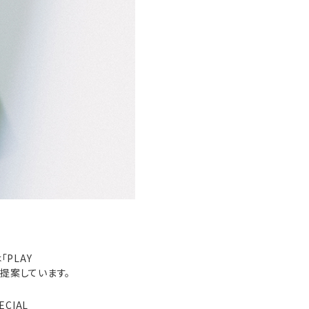
PLAY
を提案しています。
CIAL