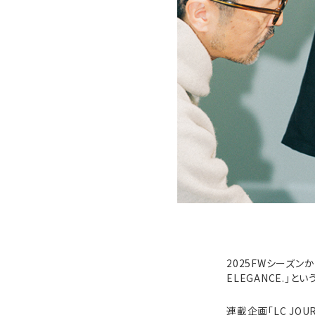
2025FWシーズン
ELEGANCE.」
連載企画「LC JO