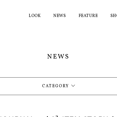
LOOK
NEWS
FEATURE
SH
NEWS
ALL
ITEM RECOMMEND
CATEGORY
NEWS