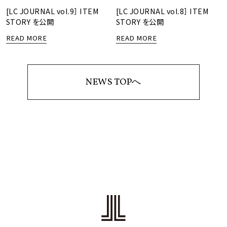
[LC JOURNAL vol.9］ ITEM
[LC JOURNAL vol.8］ ITEM
STORY を公開
STORY を公開
READ MORE
READ MORE
NEWS TOPへ