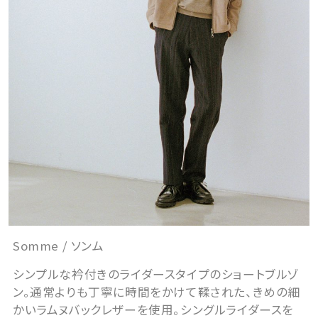
Somme / ソンム
シンプルな衿付きのライダースタイプのショートブルゾ
ン。通常よりも丁寧に時間をかけて鞣された、きめの細
かいラムヌバックレザーを使用。シングルライダースを