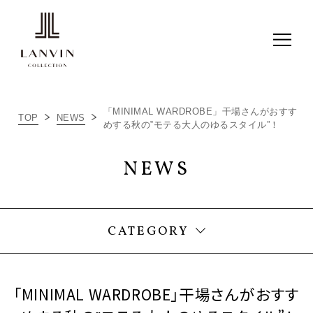
「MINIMAL WARDROBE」干場さんがおすす
TOP
NEWS
めする秋の‟モテる大人のゆるスタイル”！
ALL
NEWS
ITEM RECOMMEND
NEWS
CATEGORY
「MINIMAL WARDROBE」干場さんがおすす