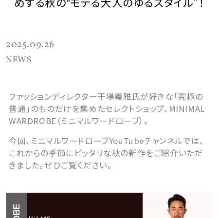
めする秋の‟モテる大人のゆるスタイル”！
2025.09.26
NEWS
ファッションディレクター干場義雅氏が好きな「究極の
普通」のものだけを集めたセレクトショップ、MINIMAL
WARDROBE（ミニマルワードローブ）。
今回、ミニマルワードローブYouTubeチャンネルでは、
これからの季節にピッタリな秋の新作をご紹介いただ
きまし
た
。ぜひご覧ください。