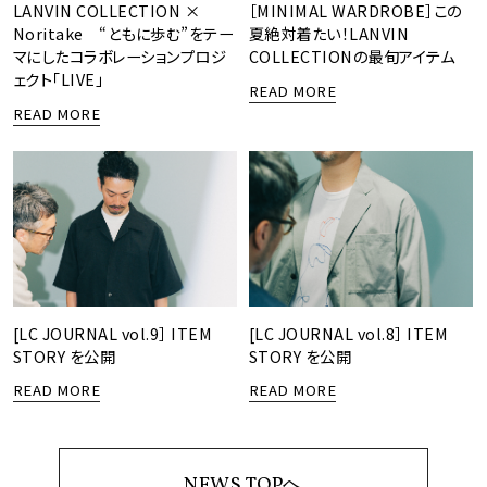
LANVIN COLLECTION ×
［MINIMAL WARDROBE］この
Noritake “ともに歩む”をテー
夏絶対着たい！LANVIN
マにしたコラボレーションプロジ
COLLECTIONの最旬アイテム
ェクト「LIVE」
READ MORE
READ MORE
[LC JOURNAL vol.9］ ITEM
[LC JOURNAL vol.8］ ITEM
STORY を公開
STORY を公開
READ MORE
READ MORE
NEWS TOPへ