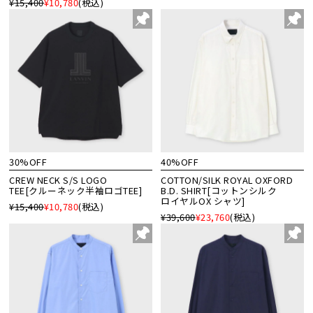
¥15,400
¥10,780
(税込)
30%OFF
40%OFF
CREW NECK S/S LOGO
COTTON/SILK ROYAL OXFORD
TEE[クルーネック半袖ロゴTEE]
B.D. SHIRT[コットンシルク
ロイヤルOX シャツ]
¥15,400
¥10,780
(税込)
¥39,600
¥23,760
(税込)