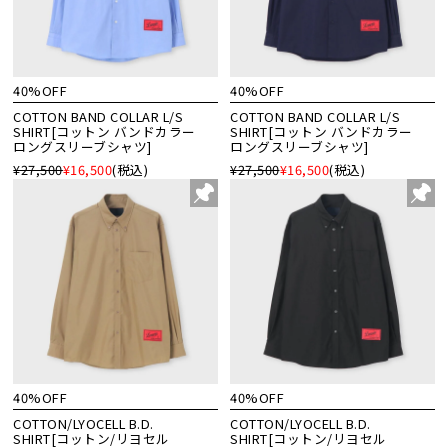
40%OFF
40%OFF
COTTON BAND COLLAR L/S
COTTON BAND COLLAR L/S
SHIRT[コットン バンドカラー
SHIRT[コットン バンドカラー
ロングスリーブシャツ]
ロングスリーブシャツ]
¥27,500
¥16,500
(税込)
¥27,500
¥16,500
(税込)
40%OFF
40%OFF
COTTON/LYOCELL B.D.
COTTON/LYOCELL B.D.
SHIRT[コットン/リヨセル
SHIRT[コットン/リヨセル