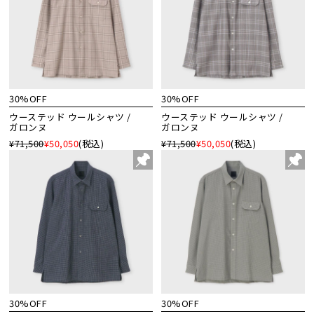
30%OFF
30%OFF
ウーステッド ウールシャツ /
ウーステッド ウールシャツ /
ガロンヌ
ガロンヌ
¥71,500
¥50,050
(税込)
¥71,500
¥50,050
(税込)
30%OFF
30%OFF