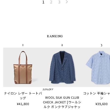
1
2
3
RANKING
50%OFF
ナイロン レザー トートバ
コットン 半袖シャツ
WOOL SILK GUN CLUB
ッグ
ン
CHECK JACKET [ウールシ
¥41,800
¥39,600
ルク ガンクラブジャケッ