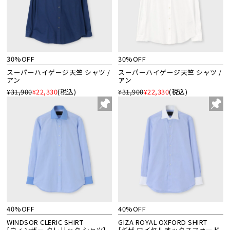
30%OFF
30%OFF
スーパーハイゲージ天竺 シャツ /
スーパーハイゲージ天竺 シャツ /
アン
アン
¥31,900
¥22,330
(税込)
¥31,900
¥22,330
(税込)
40%OFF
40%OFF
WINDSOR CLERIC SHIRT
GIZA ROYAL OXFORD SHIRT
[ウィンザー クレリック シャツ]
[ギザ ロイヤルオックスフォード