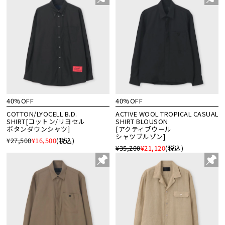
40%OFF
40%OFF
COTTON/LYOCELL B.D.
ACTIVE WOOL TROPICAL CASUAL
SHIRT[コットン/リヨセル
SHIRT BLOUSON
ボタンダウンシャツ]
[アクティブウール
シャツブルゾン]
¥27,500
¥16,500
(税込)
¥35,200
¥21,120
(税込)