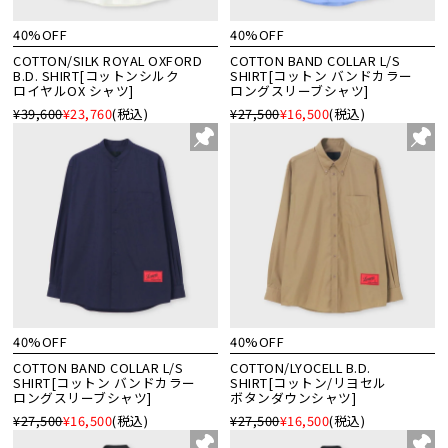
40%OFF
40%OFF
COTTON/SILK ROYAL OXFORD
COTTON BAND COLLAR L/S
B.D. SHIRT[コットンシルク
SHIRT[コットン バンドカラー
ロイヤルOX シャツ]
ロングスリーブシャツ]
¥39,600
¥23,760
(税込)
¥27,500
¥16,500
(税込)
40%OFF
40%OFF
COTTON BAND COLLAR L/S
COTTON/LYOCELL B.D.
SHIRT[コットン バンドカラー
SHIRT[コットン/リヨセル
ロングスリーブシャツ]
ボタンダウンシャツ]
¥27,500
¥16,500
(税込)
¥27,500
¥16,500
(税込)