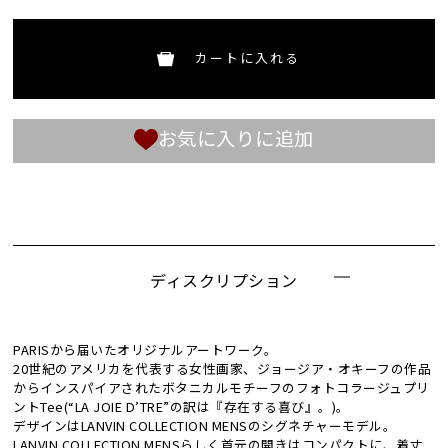
カートに入れる
お気に入りに追加
ディスクリプション
PARISから届いたオリジナルアートワーク。
20世紀のアメリカを代表する女性画家、ジョージア・オキーフの作品
からインスパイアされたボタニカルモチーフのフォトコラージュプリ
ントTee(“LA JOIE D’TRE”の訳は『存在する喜び』。)。
デザインはLANVIN COLLECTION MENSのシグネチャーモデル。
LANVIN COLLECTION MENSらしく首元の開きはコンパクトに、着丈