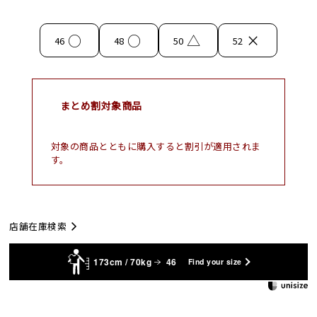
○
○
△
×
46
48
50
52
まとめ割対象商品
対象の商品とともに購入すると割引が適用されま
す。
店舗在庫検索
173cm / 70kg
46
Find your size