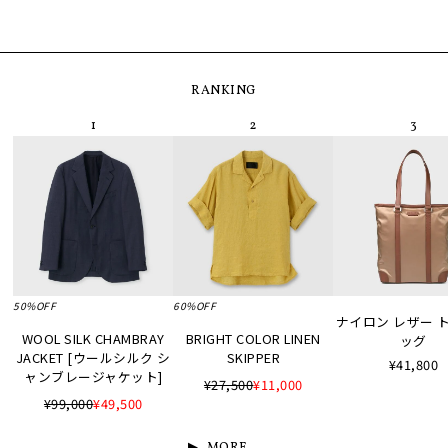
RANKING
50%OFF
60%OFF
ナイロン レザー 
WOOL SILK CHAMBRAY
BRIGHT COLOR LINEN
ッグ
JACKET [ウールシルク シ
SKIPPER
¥41,800
ャンブレージャケット]
¥27,500
¥11,000
¥99,000
¥49,500