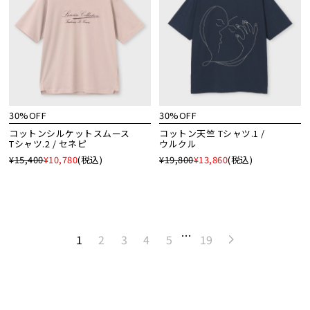
30%OFF
30%OFF
コットンシルケットスムース
コットン天竺 Tシャツ.1 /
Tシャツ.2 / セネピ
ウルクル
¥15,400
¥10,780
(税込)
¥19,800
¥13,860
(税込)
…
1
2
3
4
5
19