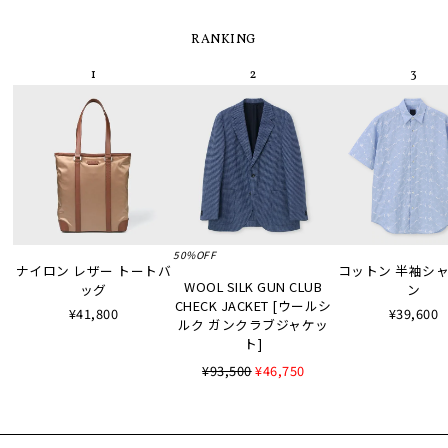
RANKING
50%OFF
ナイロン レザー トートバ
コットン 半袖シャツ
WOOL SILK GUN CLUB
ッグ
ン
CHECK JACKET [ウールシ
¥41,800
¥39,600
ルク ガンクラブジャケッ
ト]
¥93,500
¥46,750