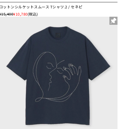
コットンシルケットスムース Tシャツ.2 / セネピ
¥15,400
¥10,780
(税込)