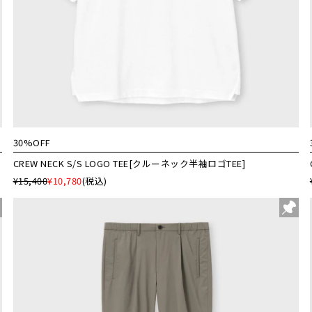
30%OFF
CREW NECK S/S LOGO TEE[クルーネック半袖ロゴTEE]
¥15,400
¥10,780
(税込)