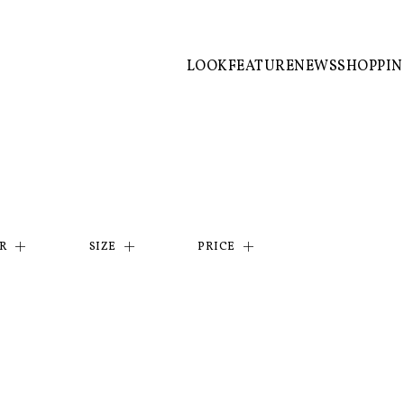
LOOK
FEATURE
NEWS
SHOPPI
R
SIZE
PRICE