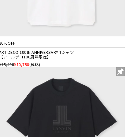
30%OFF
ART DECO 100th ANNIVERSARY Tシャツ
【アールデコ100周年限定】
¥15,400
¥10,780
(税込)