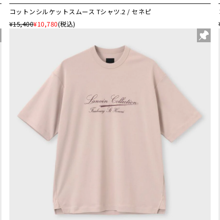
コットンシルケットスムース Tシャツ.2 / セネピ
¥15,400
¥10,780
(税込)