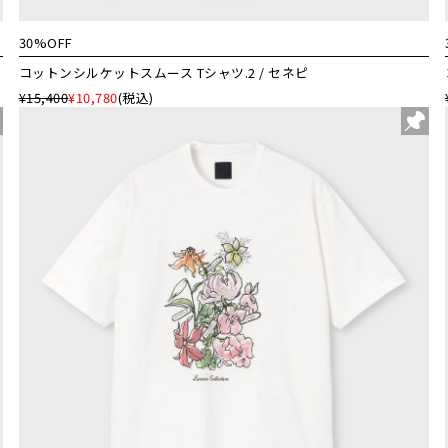
30%OFF
コットンシルケットスムース Tシャツ.2 / セネピ
¥15,400
¥10,780
(税込)