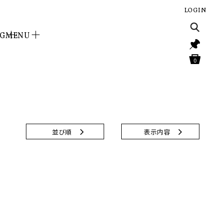
LOGIN
NG
MENU
0
並び順
表示内容