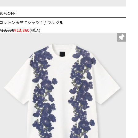
30%OFF
コットン天竺 Tシャツ.1 / ウルクル
¥19,800
¥13,860
(税込)