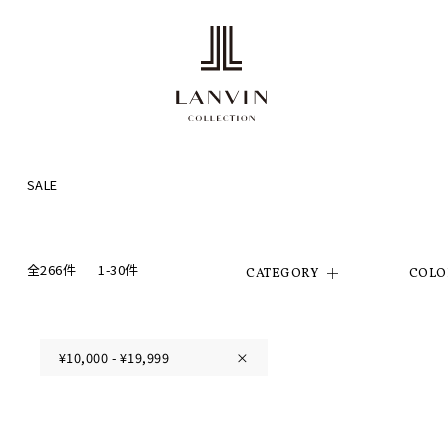
SALE
全266件
1-30件
CATEGORY
COLO
¥10,000 - ¥19,999
×