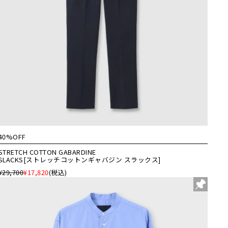
40%OFF
STRETCH COTTON GABARDINE
SLACKS[ストレッチコットンギャバジン スラックス]
¥29,700
¥17,820
(税込)