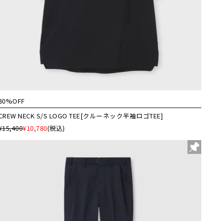
30%OFF
CREW NECK S/S LOGO TEE[クルーネック半袖ロゴTEE]
¥15,400
¥10,780
(税込)