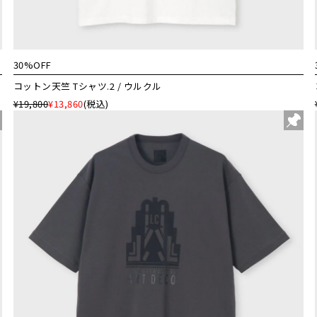
30%OFF
コットン天竺 Tシャツ.2 / ウルクル
¥19,800
¥13,860
(税込)