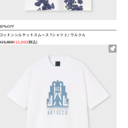
30%OFF
コットンシルケットスムース Tシャツ.3 / ウルクル
¥19,800
¥13,860
(税込)