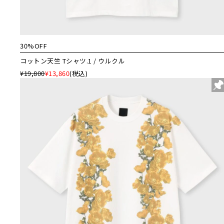
30%OFF
コットン天竺 Tシャツ.1 / ウルクル
¥19,800
¥13,860
(税込)