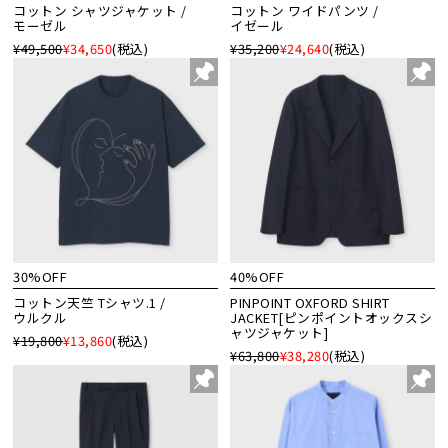
コットン シャツジャケット /
コットン ワイドパンツ /
モーゼル
イゼール
¥49,500
¥34,650
(税込)
¥35,200
¥24,640
(税込)
30%OFF
40%OFF
コットン天竺 Tシャツ.1 /
PINPOINT OXFORD SHIRT
ウルクル
JACKET[ピンポイントオックスシ
ャツジャケット]
¥19,800
¥13,860
(税込)
¥63,800
¥38,280
(税込)