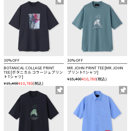
30%OFF
30%OFF
BOTANICAL COLLAGE PRINT
MR.JOHN PRINT TEE[MR.JOHN
TEE[ボタニカルコラージュプリン
プリントTシャツ]
トTシャツ]
¥15,400
¥10,780
(税込)
¥15,400
¥10,780
(税込)