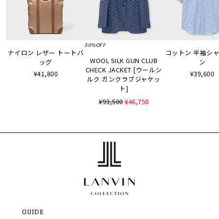
50%OFF
ナイロン レザー トートバ
コットン 半袖シャツ
WOOL SILK GUN CLUB
ッグ
ン
CHECK JACKET [ウールシ
¥41,800
¥39,600
ルク ガンクラブジャケッ
ト]
¥93,500
¥46,750
GUIDE