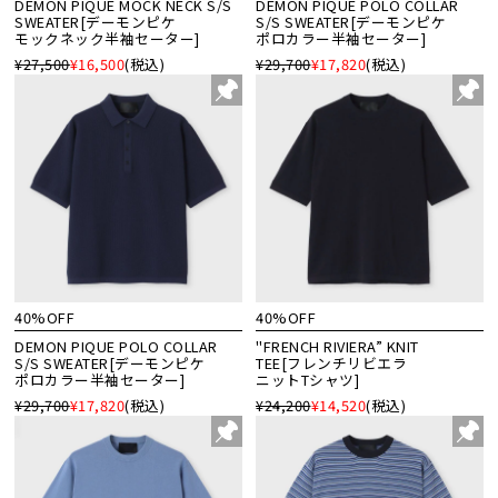
DEMON PIQUE MOCK NECK S/S
DEMON PIQUE POLO COLLAR
SWEATER[デーモンピケ
S/S SWEATER[デーモンピケ
モックネック半袖セーター]
ポロカラー半袖セーター]
¥27,500
¥16,500
(税込)
¥29,700
¥17,820
(税込)
40%OFF
40%OFF
DEMON PIQUE POLO COLLAR
"FRENCH RIVIERA” KNIT
S/S SWEATER[デーモンピケ
TEE[フレンチリビエラ
ポロカラー半袖セーター]
ニットTシャツ]
¥29,700
¥17,820
(税込)
¥24,200
¥14,520
(税込)