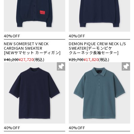
40%OFF
40%OFF
NEW SOMERSET V NECK
DEMON PIQUE CREW NECK L/S
CARDIGAN SWEATER
SWEATER[デーモンピケ
[NEWサマセット カーディガン]
クルーネック長袖セーター]
¥46,200
¥27,720
(税込)
¥29,700
¥17,820
(税込)
40%OFF
40%OFF