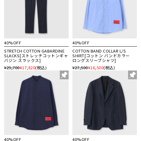
40%OFF
40%OFF
STRETCH COTTON GABARDINE
COTTON BAND COLLAR L/S
SLACKS[ストレッチコットンギャ
SHIRT[コットン バンドカラー
バジン スラックス]
ロングスリーブシャツ]
¥29,700
¥17,820
(税込)
¥27,500
¥16,500
(税込)
40%OFF
40%OFF