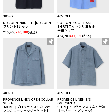
30%OFF
40%OFF
MR.JOHN PRINT TEE[MR.JOHN
COTTON LYOCELL S/S
プリントTシャツ]
SHIRT[コットンリヨセル
半袖シャツ]
¥15,400
¥10,780
(税込)
¥24,200
¥14,520
(税込)
40%OFF
40%OFF
PROVENCE LINEN OPEN COLLAR
PROVENCE LINEN S/S
SHIRT-
OVERSIZED
JACKET[プロヴァンスリネンオー
SHIRT[プロヴァンスリネン半袖
プンカラーシャツジャケット]
オーバーサイズシャツ]