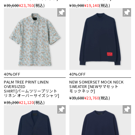
¥39,600
¥23,760
(税込)
¥31,900
¥19,140
(税込)
40%OFF
40%OFF
PALM TREE PRINT LINEN
NEW SOMERSET MOCK NECK
OVERSIZED
SWEATER [NEWサマセット
SHIRT[パームツリープリント
モックネック]
リネン オーバーサイズシャツ]
¥39,600
¥23,760
(税込)
¥35,200
¥21,120
(税込)