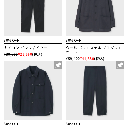
30%OFF
30%OFF
ナイロン パンツ / ドウー
ウール ポリエステル ブルゾン /
オート
¥30,800
¥21,560
(税込)
¥59,400
¥41,580
(税込)
30%OFF
30%OFF