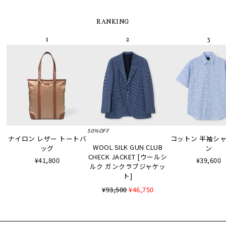
RANKING
50%OFF
ナイロン レザー トートバ
コットン 半袖シャツ
WOOL SILK GUN CLUB
ッグ
ン
CHECK JACKET [ウールシ
¥41,800
¥39,600
ルク ガンクラブジャケッ
ト]
¥93,500
¥46,750