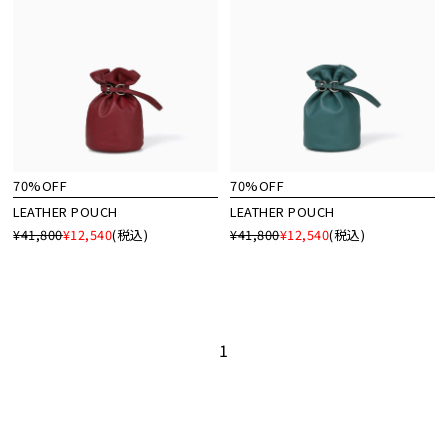
70%OFF
70%OFF
LEATHER POUCH
LEATHER POUCH
¥41,800
¥12,540
(税込)
¥41,800
¥12,540
(税込)
1