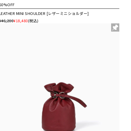
60%OFF
LEATHER MINI SHOULDER [レザーミニショルダー]
¥46,200
¥18,480
(税込)