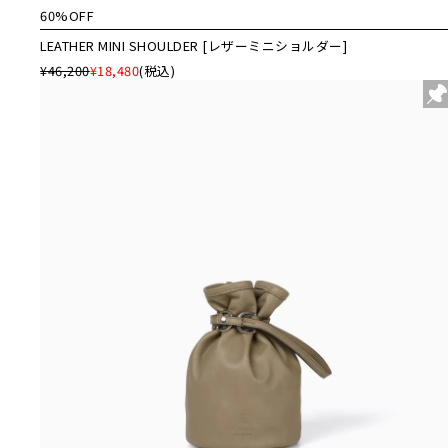
60%OFF
LEATHER MINI SHOULDER [レザーミニショルダー]
¥46,200
¥18,480
(税込)