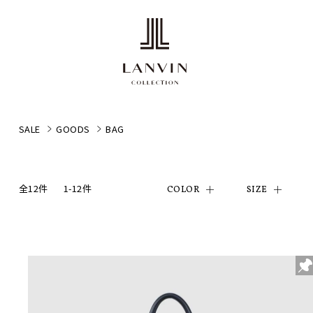
SALE
GOODS
BAG
全12件
1-12件
COLOR
SIZE