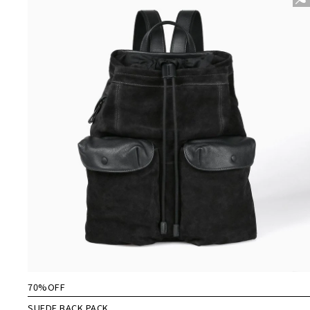
70%OFF
SUEDE BACK PACK