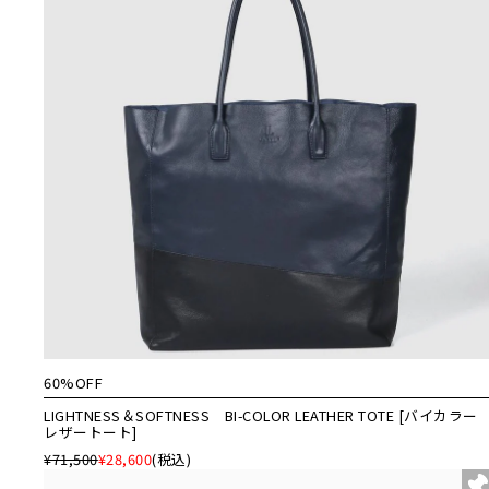
60%OFF
LIGHTNESS＆SOFTNESS BI-COLOR LEATHER TOTE [バイカラー
レザートート]
¥71,500
¥28,600
(税込)