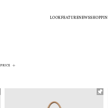
LOOK
FEATURE
NEWS
SHOPPI
PRICE