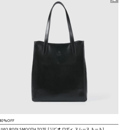
40%OFF
LIVIO RODI SMOOTH TOTE [リビオ ロディ スムース トート]