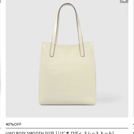
40%OFF
LIVIO RODI SMOOTH TOTE [リビオ ロディ スムース トート]