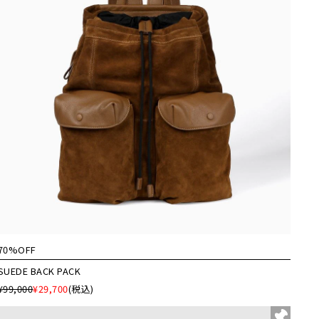
70%OFF
SUEDE BACK PACK
¥99,000
¥29,700
(税込)