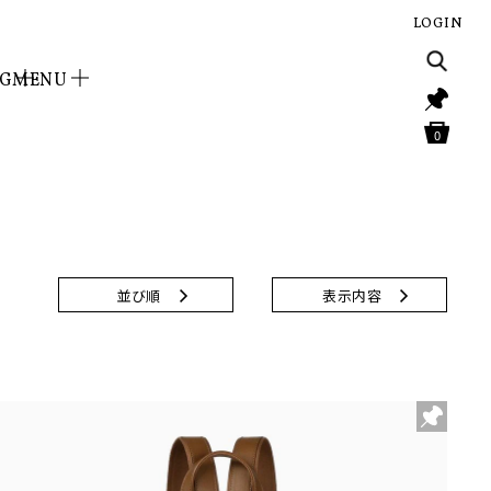
LOGIN
NG
MENU
0
並び順
表示内容