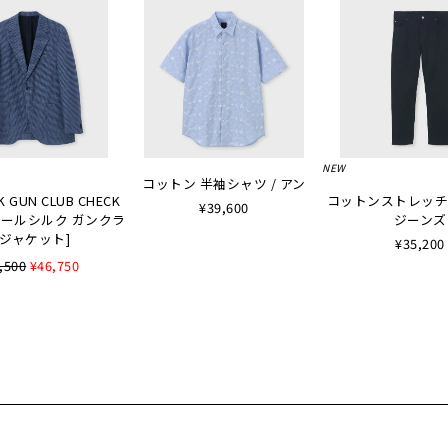
NEW
コットン 半袖シャツ / アン
K GUN CLUB CHECK
コットンストレッチ
¥39,600
 [ウールシルク ガンクラ
ジーンズ
ジャケット]
¥35,200
,500
¥46,750