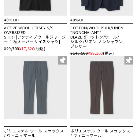
40%OFF
40%OFF
ACTIVE WOOL JERSEY S/S
COTTON/WOOL/SILK/LINEN
OVERSIZED
"NONCHALANT”
SHIRT[アクティブウールジャージ
BLAZER[コットン/ウール/
ー 半袖オーバーサイズシャツ]
シルク/リネン ノンシャラン
ブレザー
¥29,700
¥17,820
(税込)
¥148,500
¥89,100
(税込)
ポリエステル ウール スラックス
ポリエステル ウール スラックス
/ ヴィニュマール
/ ヴィニュマール