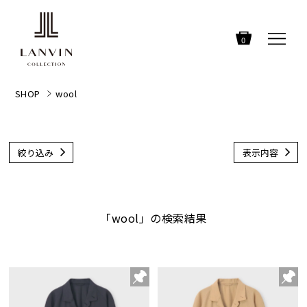
0
SHOP
wool
絞り込み
表示内容
「wool」の検索結果