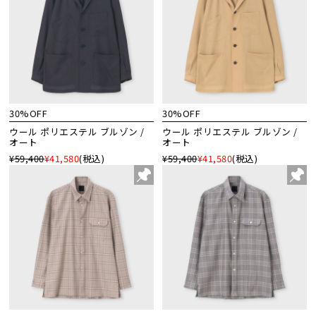
30%OFF
30%OFF
ウール ポリエステル ブルゾン /
ウール ポリエステル ブルゾン /
オート
オート
¥59,400
¥41,580
(税込)
¥59,400
¥41,580
(税込)