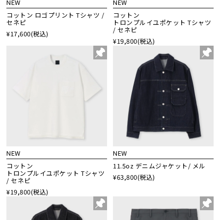
NEW
NEW
コットン ロゴプリント Tシャツ /
コットン
セネピ
トロンプルイユポケット Tシャツ
/ セネピ
¥17,600
(税込)
¥19,800
(税込)
NEW
NEW
コットン
11.5oz デニムジャケット/ メル
トロンプルイユポケット Tシャツ
¥63,800
(税込)
/ セネピ
¥19,800
(税込)