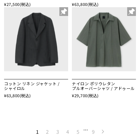
¥27,500
(税込)
¥63,800
(税込)
コットン リネン ジャケット /
ナイロン ポリウレタン
シャイロル
プルオーバーシャツ / アドゥール
¥63,800
(税込)
¥29,700
(税込)
…
1
2
3
4
5
9