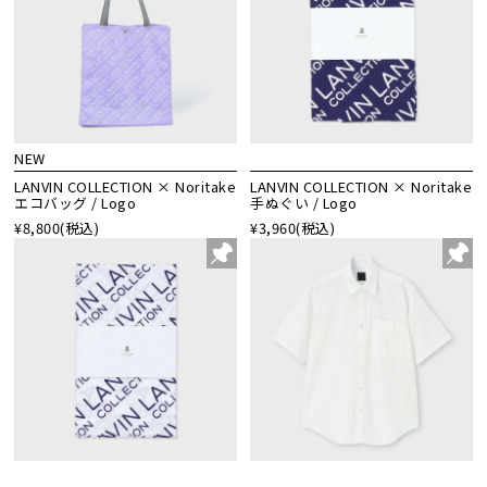
NEW
LANVIN COLLECTION × Noritake
LANVIN COLLECTION × Noritake
エコバッグ / Logo
手ぬぐい / Logo
¥8,800
(税込)
¥3,960
(税込)