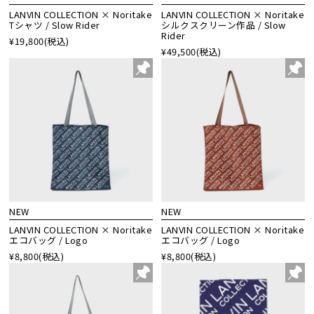
LANVIN COLLECTION × Noritake
LANVIN COLLECTION × Noritake
Tシャツ / Slow Rider
シルクスクリーン作品 / Slow
Rider
¥19,800
(税込)
¥49,500
(税込)
NEW
NEW
LANVIN COLLECTION × Noritake
LANVIN COLLECTION × Noritake
エコバッグ / Logo
エコバッグ / Logo
¥8,800
(税込)
¥8,800
(税込)