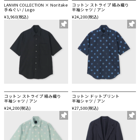
LANVIN COLLECTION × Noritake
コットン ストライプ 絡み織り
手ぬぐい / Logo
半袖シャツ / アン
¥3,960
(税込)
¥24,200
(税込)
コットン ストライプ 絡み織り
コットン ドットプリント
半袖シャツ / アン
半袖シャツ / アン
¥24,200
(税込)
¥27,500
(税込)