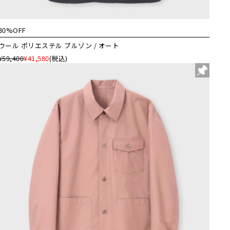
30%OFF
ウール ポリエステル ブルゾン / オート
¥59,400
¥41,580
(税込)