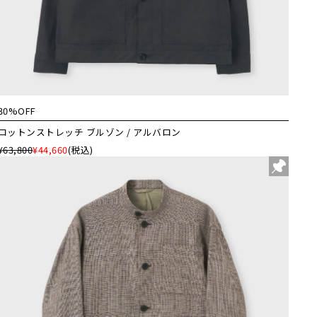
30%OFF
コットンストレッチ ブルゾン / アルバロン
¥63,800
¥44,660
(税込)