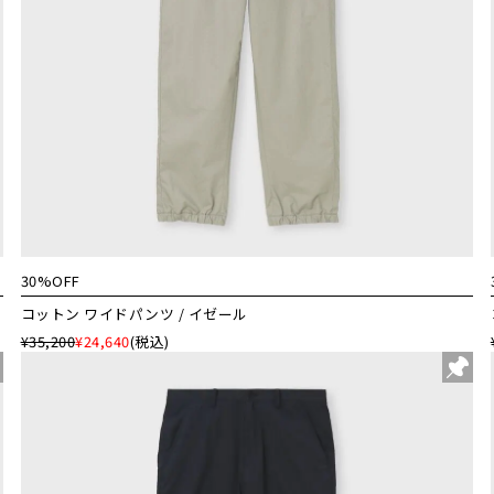
30%OFF
コットン ワイドパンツ / イゼール
¥35,200
¥24,640
(税込)