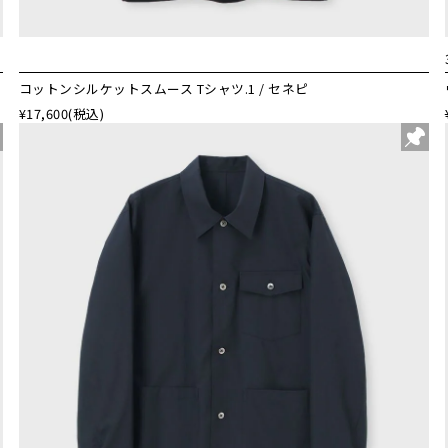
コットンシルケットスムース Tシャツ.1 / セネピ
¥17,600
(税込)