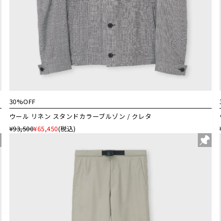
30%OFF
ウール リネン スタンドカラーブルゾン / クレタ
¥93,500
¥65,450
(税込)