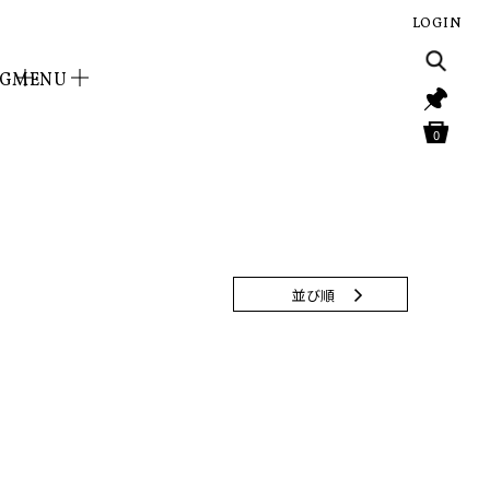
LOGIN
NG
MENU
0
並び順