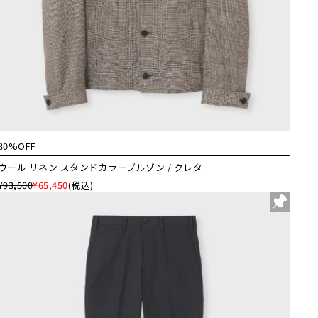
30%OFF
ウール リネン スタンドカラーブルゾン / クレタ
¥93,500
¥65,450
(税込)