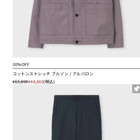
30%OFF
コットンストレッチ ブルゾン / アルバロン
¥63,800
¥44,660
(税込)