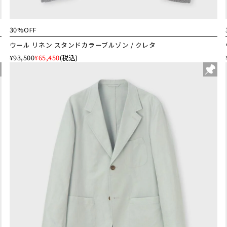
30%OFF
ウール リネン スタンドカラーブルゾン / クレタ
¥93,500
¥65,450
(税込)