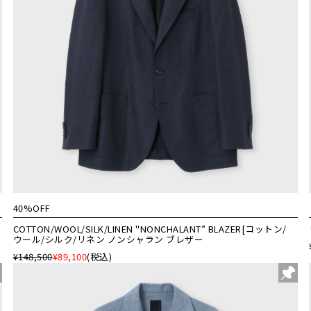
40%OFF
COTTON/WOOL/SILK/LINEN "NONCHALANT” BLAZER[コットン/
ウール/シルク/リネン ノンシャラン ブレザー
¥148,500
¥89,100
(税込)