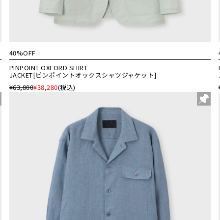
40%OFF
PINPOINT OXFORD SHIRT
JACKET[ピンポイントオックスシャツジャケット]
¥63,800
¥38,280
(税込)