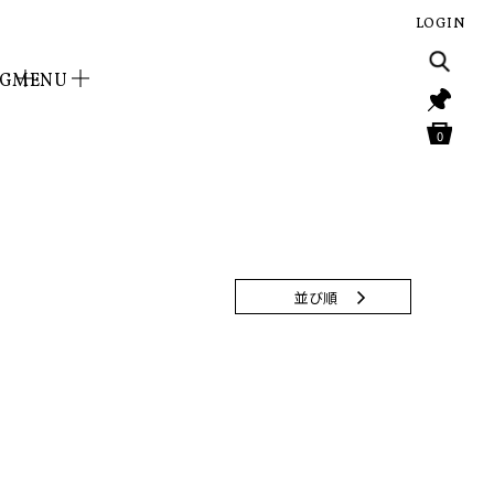
LOGIN
NG
MENU
0
並び順