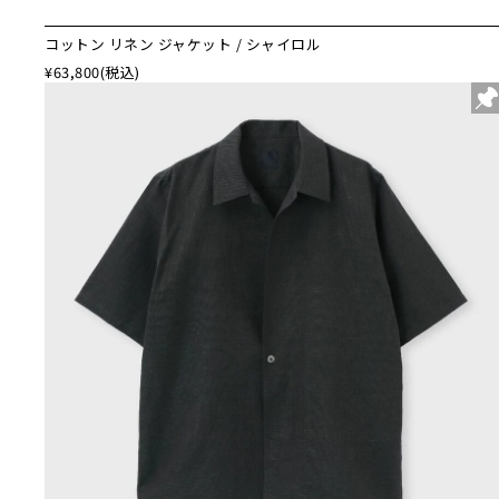
コットン リネン ジャケット / シャイロル
¥63,800
(税込)