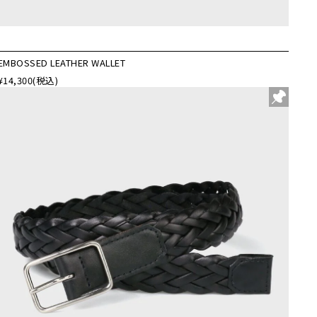
EMBOSSED LEATHER WALLET
¥14,300
(税込)