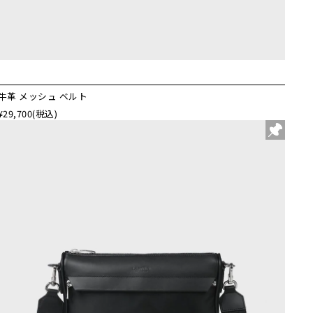
牛革 メッシュ ベルト
¥29,700
(税込)