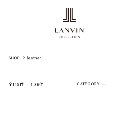
SHOP
leather
全115件
1-36件
CATEGORY