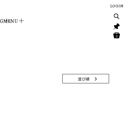
LOGIN
NG
MENU
0
並び順