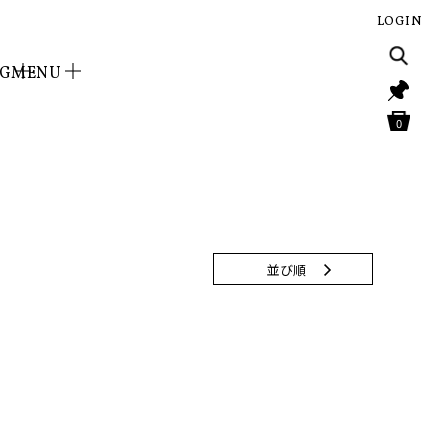
LOGIN
NG
MENU
0
並び順