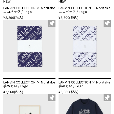
NEW
NEW
LANVIN COLLECTION × Noritake
LANVIN COLLECTION × Noritake
エコバッグ / Logo
エコバッグ / Logo
¥8,800
(税込)
¥8,800
(税込)
LANVIN COLLECTION × Noritake
LANVIN COLLECTION × Noritake
手ぬぐい / Logo
手ぬぐい / Logo
¥3,960
(税込)
¥3,960
(税込)