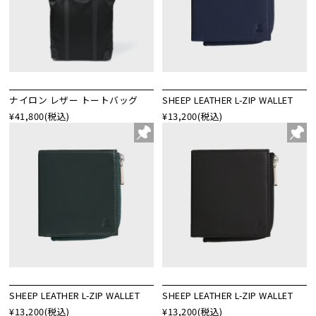
ナイロン レザー トートバッグ
SHEEP LEATHER L-ZIP WALLET
¥41,800
(税込)
¥13,200
(税込)
SHEEP LEATHER L-ZIP WALLET
SHEEP LEATHER L-ZIP WALLET
¥13,200
(税込)
¥13,200
(税込)