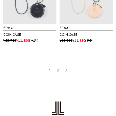
60%OFF
60%OFF
COIN CASE
COIN CASE
¥29,700
¥11,880
(税込)
¥29,700
¥11,880
(税込)
1
2