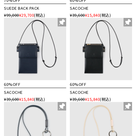
70%OFF
60%OFF
SUEDE BACK PACK
SACOCHE
¥99,000
¥29,700
(税込)
¥39,600
¥15,840
(税込)
60%OFF
60%OFF
SACOCHE
SACOCHE
¥39,600
¥15,840
(税込)
¥39,600
¥15,840
(税込)