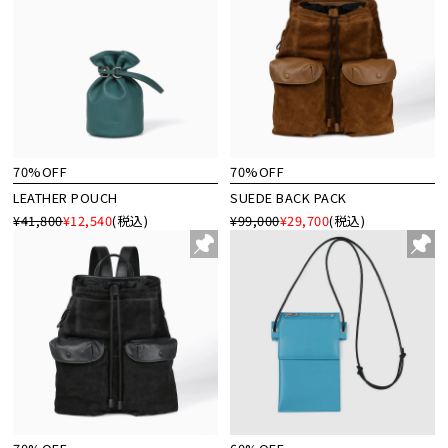
70%OFF
70%OFF
LEATHER POUCH
SUEDE BACK PACK
¥41,800
¥12,540
(税込)
¥99,000
¥29,700
(税込)