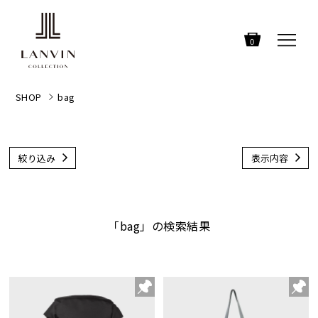
0
SHOP
bag
絞り込み
表示内容
「bag」の検索結果