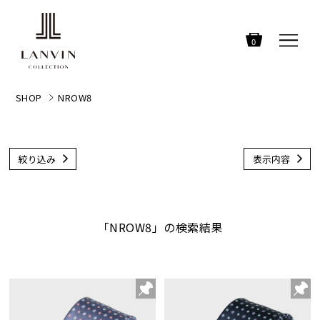
0
SHOP
NROW8
絞り込み
表示内容
「NROW8」の検索結果