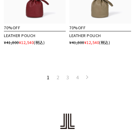
70%OFF
70%OFF
LEATHER POUCH
LEATHER POUCH
¥41,800
¥12,540
(税込)
¥41,800
¥12,540
(税込)
1
2
3
4