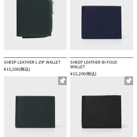
SHEEP LEATHER L-ZIP WALLET
SHEEP LEATHER BI-FOLD
WALLET
¥13,200
(税込)
¥13,200
(税込)