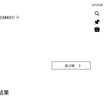
LOGIN
NG
MENU
0
並び順
索結果