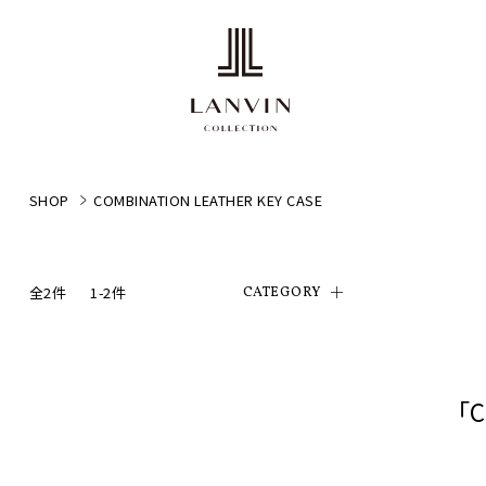
SHOP
COMBINATION LEATHER KEY CASE
全2件
1-2件
CATEGORY
「C