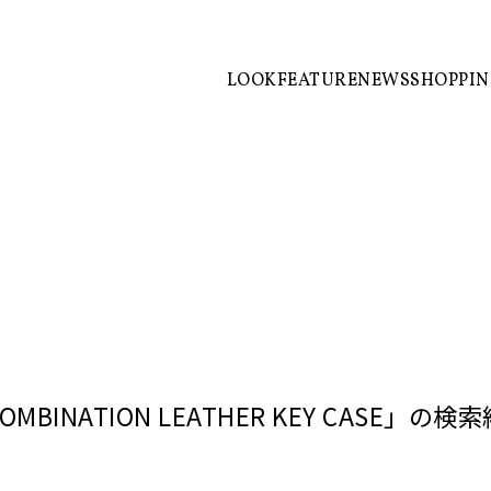
LOOK
FEATURE
NEWS
SHOPPI
OMBINATION LEATHER KEY CASE」の検